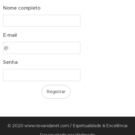
Nome completo
E-mail
Senha
Registrar
© 2020 www.novavidanet.com / Espiritualidade & Excelência