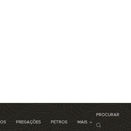
PROCURAR
TOS
PREGAÇÕES
PETROS
MAIS