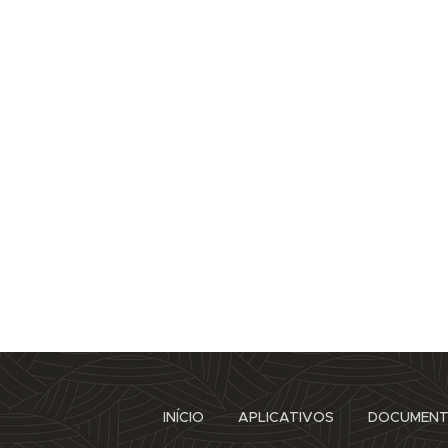
INÍCIO
APLICATIVOS
DOCUMEN