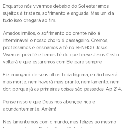
Enquanto nós vivermos debaixo do Sol estaremos
sujeitos à tristeza, sofrimento e angústia. Mas um dia
tudo isso chegará ao fim.
Amados irmãos, o sofrimento do crente não é
interminável; o nosso choro é passageiro. Cremos,
professamos e ensinamos a fé no SENHOR Jesus.
Vivemos pela fé e temos fé de que breve Jesus Cristo
voltará e que estaremos com Ele para sempre.
Ele enxugará de seus olhos toda lágrima; e não haverá
mais morte, nem haverá mais pranto, nem lamento, nem
dor; porque já as primeiras coisas são passadas. Ap 21:4.
Pense nisso e que Deus nos abençoe rica e
abundantemente. Amém!
Nos lamentemos com o mundo, mas felizes ao mesmo