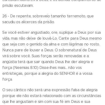
prisão escutavam.
26 - De repente, sobreveio tamanho terremoto, que
sacudiu os alicerces da prisão.
Se você estiver angustiado, ore, suplique a Deus por sua
vida, mas não deixe de louvá-Lo. Cante para Deus mesmo
que seja com o gemido da alma e com lágrimas no rosto.
Nunca pare de louvar a Deus. O sobrenatural de Deus
virá sobre você. Suas forças serão renovadas e a
angústia terá que sair quando Deus lhe der alegria e
força (Neemias 8.10) Disse-lhes mais... não vos
entristeçais, porque a alegria do SENHOR é a vossa
força.
O seu cântico não será uma expressão falsa de alegria
porque ele não estará relacionado com as circunstâncias
que lhe angustiam e sim com sua fé em Deus e sua