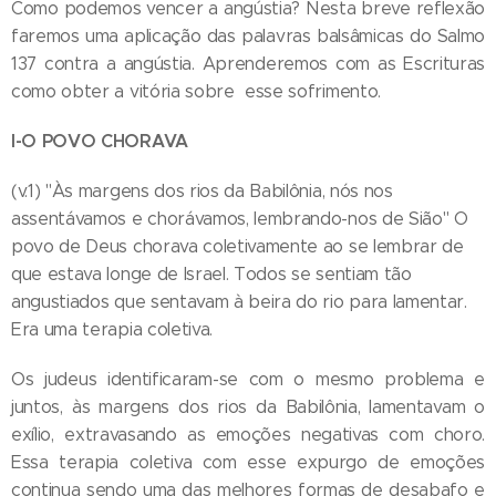
Como podemos vencer a angústia? Nesta breve reflexão
faremos uma aplicação das palavras balsâmicas do Salmo
137 contra a angústia. Aprenderemos com as Escrituras
como obter a vitória sobre esse sofrimento.
I-O POVO CHORAVA
(v.1) "Às margens dos rios da Babilônia, nós nos
assentávamos e chorávamos, lembrando-nos de Sião" O
povo de Deus chorava coletivamente ao se lembrar de
que estava longe de Israel. Todos se sentiam tão
angustiados que sentavam à beira do rio para lamentar.
Era uma terapia coletiva.
Os judeus identificaram-se com o mesmo problema e
juntos, às margens dos rios da Babilônia, lamentavam o
exílio, extravasando as emoções negativas com choro.
Essa terapia coletiva com esse expurgo de emoções
continua sendo uma das melhores formas de desabafo e