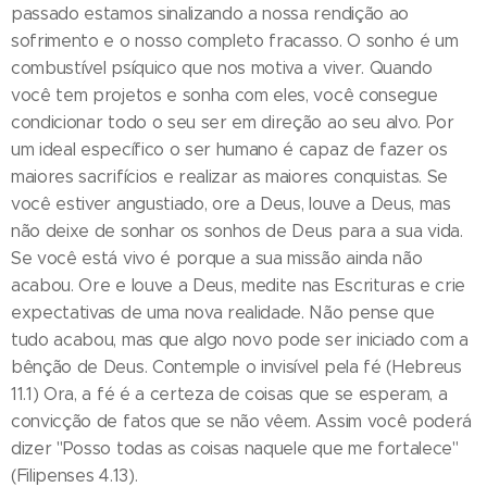
passado estamos sinalizando a nossa rendição ao
sofrimento e o nosso completo fracasso. O sonho é um
combustível psíquico que nos motiva a viver. Quando
você tem projetos e sonha com eles, você consegue
condicionar todo o seu ser em direção ao seu alvo. Por
um ideal específico o ser humano é capaz de fazer os
maiores sacrifícios e realizar as maiores conquistas. Se
você estiver angustiado, ore a Deus, louve a Deus, mas
não deixe de sonhar os sonhos de Deus para a sua vida.
Se você está vivo é porque a sua missão ainda não
acabou. Ore e louve a Deus, medite nas Escrituras e crie
expectativas de uma nova realidade. Não pense que
tudo acabou, mas que algo novo pode ser iniciado com a
bênção de Deus. Contemple o invisível pela fé (Hebreus
11.1) Ora, a fé é a certeza de coisas que se esperam, a
convicção de fatos que se não vêem. Assim você poderá
dizer "Posso todas as coisas naquele que me fortalece"
(Filipenses 4.13).