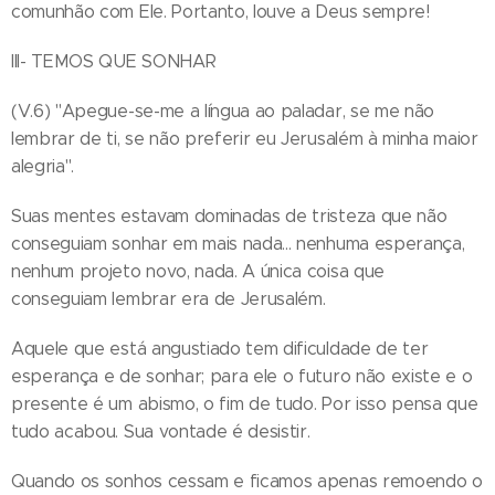
comunhão com Ele. Portanto, louve a Deus sempre!
III- TEMOS QUE SONHAR
(V.6) "Apegue-se-me a língua ao paladar, se me não
lembrar de ti, se não preferir eu Jerusalém à minha maior
alegria".
Suas mentes estavam dominadas de tristeza que não
conseguiam sonhar em mais nada... nenhuma esperança,
nenhum projeto novo, nada. A única coisa que
conseguiam lembrar era de Jerusalém.
Aquele que está angustiado tem dificuldade de ter
esperança e de sonhar; para ele o futuro não existe e o
presente é um abismo, o fim de tudo. Por isso pensa que
tudo acabou. Sua vontade é desistir.
Quando os sonhos cessam e ficamos apenas remoendo o