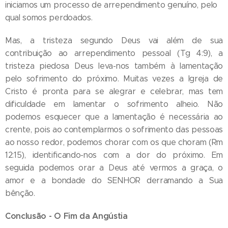
iniciamos um processo de arrependimento genuíno, pelo
qual somos perdoados.
Mas, a tristeza segundo Deus vai além de sua
contribuição ao arrependimento pessoal (Tg 4:9), a
tristeza piedosa Deus leva-nos também à lamentação
pelo sofrimento do próximo. Muitas vezes a Igreja de
Cristo é pronta para se alegrar e celebrar, mas tem
dificuldade em lamentar o sofrimento alheio. Não
podemos esquecer que a lamentação é necessária ao
crente, pois ao contemplarmos o sofrimento das pessoas
ao nosso redor, podemos chorar com os que choram (Rm
12:15), identificando-nos com a dor do próximo. Em
seguida podemos orar a Deus até vermos a graça, o
amor e a bondade do SENHOR derramando a Sua
bênção.
Conclusão - O Fim da Angústia