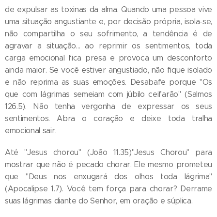
de expulsar as toxinas da alma. Quando uma pessoa vive
uma situação angustiante e, por decisão própria, isola-se,
não compartilha o seu sofrimento, a tendência é de
agravar a situação... ao reprimir os sentimentos, toda
carga emocional fica presa e provoca um desconforto
ainda maior. Se você estiver angustiado, não fique isolado
e não reprima as suas emoções. Desabafe porque "Os
que com lágrimas semeiam com júbilo ceifarão" (Salmos
126.5). Não tenha vergonha de expressar os seus
sentimentos. Abra o coração e deixe toda tralha
emocional sair.
Até "Jesus chorou" (João 11.35)"Jesus Chorou" para
mostrar que não é pecado chorar. Ele mesmo prometeu
que "Deus nos enxugará dos olhos toda lágrima"
(Apocalipse 1.7). Você tem força para chorar? Derrame
suas lágrimas diante do Senhor, em oração e súplica.