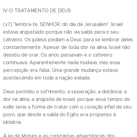
IV-O TRATAMENTO DE DEUS
(v.7) "lembra-te, SENHOR, do dia de Jerusalém". Israel
estava angustiado porque não via saída para o seu
cativeiro. Os judeus pediam a Deus para se lembrar deles
constantemente. Apesar de toda dor na alma, Israel não
desistiu de orar. Os anos passavam e o cativeiro
continuava. Aparentemente nada mudava, mas essa
percepção era falsa. Uma grande mudança estava
acontecendo em toda a nação exilada.
Deus permitiu o sofrimento, a separação, a distância, a
dor na alma, a angústia de Israel, porque esse tempo de
exílio seria a forma de tratar com o coração infiel de seu
povo, que desde a saída do Egito era propenso à
idolatria.
A lei de Moisés e as constantes advertências dos