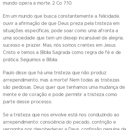
mundo opera a morte. 2 Co 7:10.
Em um mundo que busca constantemente a felicidade,
ouvir a afirmação de que Deus preza pela tristeza em
situações específicas, pode soar como uma afronta a
uma sociedade que tem um desejo incansável de alegria,
sucesso e prazer. Mas, nós somos crentes em Jesus
Cristo e temos a Bíblia Sagrada como regra de fé e de
prática. Seguimos a Bíblia.
Paulo disse que há uma tristeza que não produz
arrependimento, mas a morte! Nem todas as tristezas
são piedosas. Deus quer que tenhamos uma mudança de
mente e de coração e pode permitir a tristeza como
parte desse processo.
Se a tristeza que nos envolve está nos conduzindo ao
arrependimento: consciência do pecado, contrição e
vergonha por desobedecer a Deus, confissão genuína da