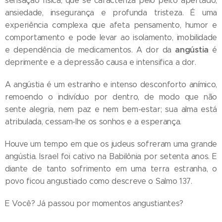
sensação física, que se caracteriza pelo peito apertado,
ansiedade, insegurança e profunda tristeza. É uma
experiência complexa que afeta pensamento, humor e
comportamento e pode levar ao isolamento, imobilidade
angústia
e dependência de medicamentos. A dor da
é
deprimente e a depressão causa e intensifica a dor.
A angústia é um estranho e intenso desconforto anímico,
remoendo o indivíduo por dentro, de modo que não
sente alegria, nem paz e nem bem-estar; sua alma está
atribulada, cessam-lhe os sonhos e a esperança.
Houve um tempo em que os judeus sofreram uma grande
angústia. Israel foi cativo na Babilônia por setenta anos. E
diante de tanto sofrimento em uma terra estranha, o
povo ficou angustiado como descreve o Salmo 137.
E Você? Já passou por momentos angustiantes?