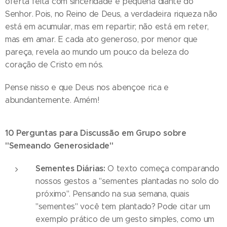
oferta feita com sinceridade é pequena diante do
Senhor. Pois, no Reino de Deus, a verdadeira riqueza não
está em acumular, mas em repartir; não está em reter,
mas em amar. E cada ato generoso, por menor que
pareça, revela ao mundo um pouco da beleza do
coração de Cristo em nós.
Pense nisso e que Deus nos abençoe rica e
abundantemente. Amém!
10 Perguntas para Discussão em Grupo sobre
"Semeando Generosidade"
Sementes Diárias:
O texto começa comparando
nossos gestos a "sementes plantadas no solo do
próximo". Pensando na sua semana, quais
"sementes" você tem plantado? Pode citar um
exemplo prático de um gesto simples, como um