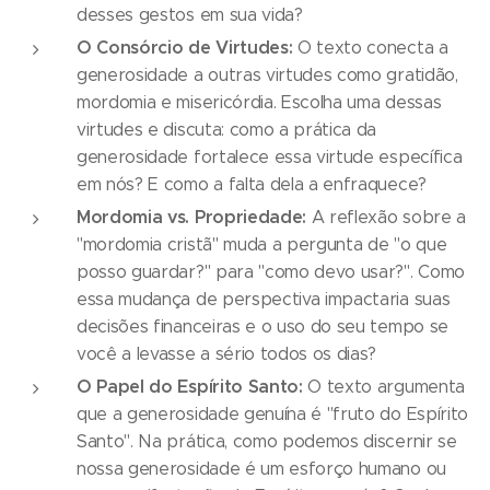
desses gestos em sua vida?
O Consórcio de Virtudes:
O texto conecta a
generosidade a outras virtudes como gratidão,
mordomia e misericórdia. Escolha uma dessas
virtudes e discuta: como a prática da
generosidade fortalece essa virtude específica
em nós? E como a falta dela a enfraquece?
Mordomia vs. Propriedade:
A reflexão sobre a
"mordomia cristã" muda a pergunta de "o que
posso guardar?" para "como devo usar?". Como
essa mudança de perspectiva impactaria suas
decisões financeiras e o uso do seu tempo se
você a levasse a sério todos os dias?
O Papel do Espírito Santo:
O texto argumenta
que a generosidade genuína é "fruto do Espírito
Santo". Na prática, como podemos discernir se
nossa generosidade é um esforço humano ou