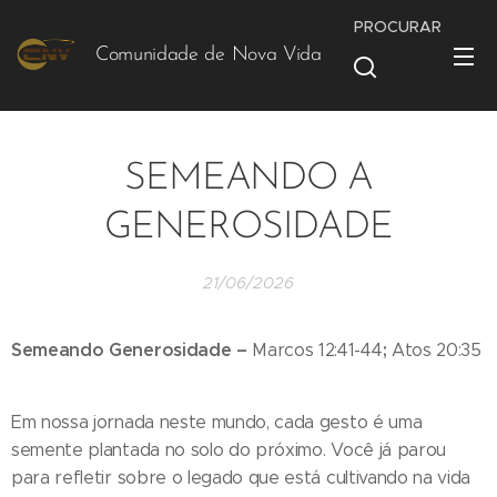
PROCURAR
Comunidade de Nova Vida
Vida
SEMEANDO A
GENEROSIDADE
21/06/2026
Semeando Generosidade –
;
Marcos 12:41-44
Atos 20:35
Em nossa jornada neste mundo, cada gesto é uma
semente plantada no solo do próximo. Você já parou
para refletir sobre o legado que está cultivando na vida