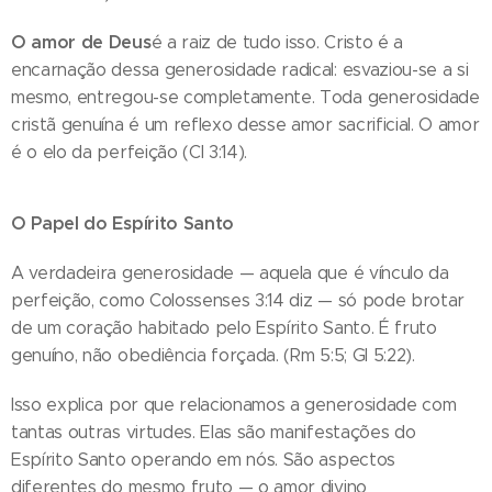
O amor de Deus
é a raiz de tudo isso. Cristo é a
encarnação dessa generosidade radical: esvaziou-se a si
mesmo, entregou-se completamente. Toda generosidade
cristã genuína é um reflexo desse amor sacrificial. O amor
é o elo da perfeição (Cl 3:14).
O Papel do Espírito Santo
A verdadeira generosidade — aquela que é vínculo da
perfeição, como Colossenses 3:14 diz — só pode brotar
de um coração habitado pelo Espírito Santo. É fruto
genuíno, não obediência forçada. (Rm 5:5; Gl 5:22).
Isso explica por que relacionamos a generosidade com
tantas outras virtudes. Elas são manifestações do
Espírito Santo operando em nós. São aspectos
diferentes do mesmo fruto — o amor divino