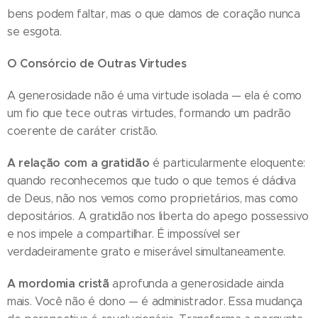
bens podem faltar, mas o que damos de coração nunca
se esgota.
O Consórcio de Outras Virtudes
A generosidade não é uma virtude isolada — ela é como
um fio que tece outras virtudes, formando um padrão
coerente de caráter cristão.
A relação com a gratidão
é particularmente eloquente:
quando reconhecemos que tudo o que temos é dádiva
de Deus, não nos vemos como proprietários, mas como
depositários. A gratidão nos liberta do apego possessivo
e nos impele a compartilhar. É impossível ser
verdadeiramente grato e miserável simultaneamente.
A mordomia cristã
aprofunda a generosidade ainda
mais. Você não é dono — é administrador. Essa mudança