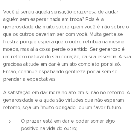
Você já sentiu aquela sensação prazerosa de ajudar
alguém sem esperar nada em troca? Pois é, a
generosidade diz muito sobre quem você é, não sobre o
que os outros deveriam ser com você. Muita gente se
frustra porque espera que o outro retribua na mesma
moeda, mas aí a coisa perde o sentido. Ser generoso é
um reflexo natural do seu coração, da sua essência. A sua
graciosa atitude em dar é um ato completo por si só.
Então, continue espalhando gentileza por aí, sem se
prender a expectativas.
A satisfação em dar mora no ato em si, não no retorno. A
generosidade e a ajuda são virtudes que não esperam
retorno, seja um "muito obrigado" ou um favor futuro.
O prazer está em dar e poder somar algo
positivo na vida do outro;