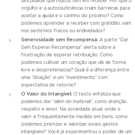
dificuldade que muitos têm em
receber
. Por que o
orgulho e a autossuficiência criam barreiras para
aceitar a ajuda e o carinho do próximo? Como
podemos aprender a receber com gratidão, sem
nos sentirmos fracos ou endividados?
Generosidade sem Recompensa:
A parte "Dar
Sem Esperar Recompensa" alerta sobre a
frustração de esperar retribuição. Como
podemos cultivar um coração que dá de forma
livre e despretensiosa? Qual é a diferença entre
uma "doação" e um "investimento" com
expectativa de retorno?
O Valor do Intangível:
O texto enfatiza que
podemos dar "além do material", como atenção,
respeito e amor. Na sociedade atual, onde o
valor é frequentemente medido em bens, como
podemos priorizar e valorizar esses gestos
intangíveis? Você já experimentou o poder de um