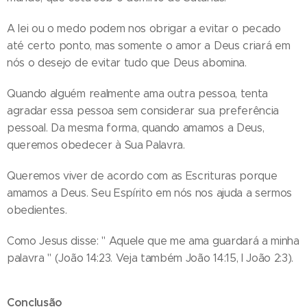
A lei ou o medo podem nos obrigar a evitar o pecado
até certo ponto, mas somente o amor a Deus criará em
nós o desejo de evitar tudo que Deus abomina.
Quando alguém realmente ama outra pessoa, tenta
agradar essa pessoa sem considerar sua preferência
pessoal. Da mesma forma, quando amamos a Deus,
queremos obedecer à Sua Palavra.
Queremos viver de acordo com as Escrituras porque
amamos a Deus. Seu Espírito em nós nos ajuda a sermos
obedientes.
Como Jesus disse: " Aquele que me ama guardará a minha
palavra " (João 14:23. Veja também João 14:15, I João 2:3).
Conclusão