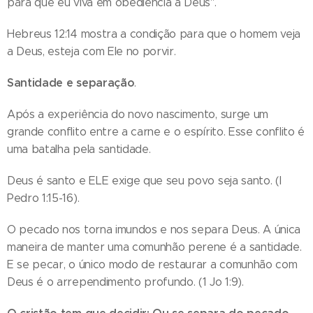
para que eu viva em obediência a Deus".
Hebreus 12:14 mostra a condição para que o homem veja
a Deus, esteja com Ele no porvir.
Santidade e separação
.
Após a experiência do novo nascimento, surge um
grande conflito entre a carne e o espírito. Esse conflito é
uma batalha pela santidade.
Deus é santo e ELE exige que seu povo seja santo. (I
Pedro 1:15-16).
O pecado nos torna imundos e nos separa Deus. A única
maneira de manter uma comunhão perene é a santidade.
E se pecar, o único modo de restaurar a comunhão com
Deus é o arrependimento profundo. (1 Jo 1:9).