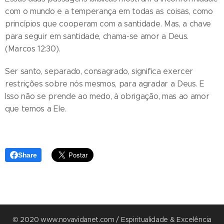
com o mundo e a temperança em todas as coisas, como
princípios que cooperam com a santidade. Mas, a chave
para seguir em santidade, chama-se amor a Deus.
(Marcos 12:30).
Ser santo, separado, consagrado, significa exercer
restrições sobre nós mesmos, para agradar a Deus. E
Isso não se prende ao medo, à obrigação, mas ao amor
que temos a Ele.
Share
© 2020 www.novavidanet.com / Espiritualidade & Excelência