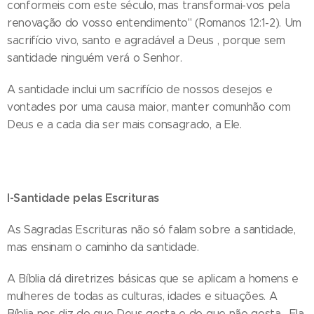
conformeis com este século, mas transformai-vos pela
renovação do vosso entendimento" (Romanos 12:1-2). Um
sacrifício vivo, santo e agradável a Deus , porque sem
santidade ninguém verá o Senhor.
A santidade inclui um sacrifício de nossos desejos e
vontades por uma causa maior, manter comunhão com
Deus e a cada dia ser mais consagrado, a Ele.
I-Santidade pelas Escrituras
As Sagradas Escrituras não só falam sobre a santidade,
mas ensinam o caminho da santidade.
A Bíblia dá diretrizes básicas que se aplicam a homens e
mulheres de todas as culturas, idades e situações. A
Bíblia nos diz do que Deus gosta e do que não gosta . Ela