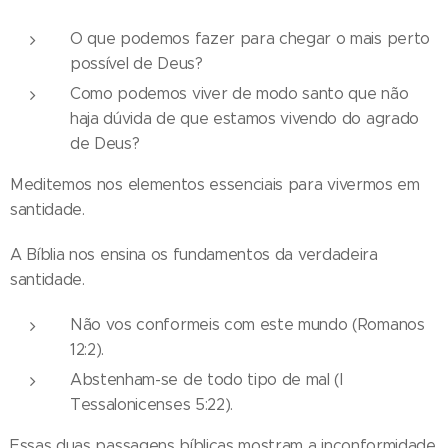
O que podemos fazer para chegar o mais perto
possível de Deus?
Como podemos viver de modo santo que não
haja dúvida de que estamos vivendo do agrado
de Deus?
Meditemos nos elementos essenciais para vivermos em
santidade.
A Bíblia nos ensina os fundamentos da verdadeira
santidade.
Não vos conformeis com este mundo (Romanos
12:2).
Abstenham-se de todo tipo de mal (I
Tessalonicenses 5:22).
Essas duas passagens bíblicas mostram a inconformidade