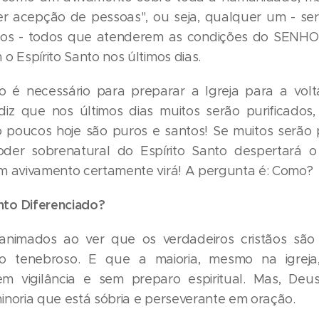
r acepção de pessoas", ou seja, qualquer um - ser
lhos - todos que atenderem as condições do SENH
o Espírito Santo nos últimos dias.
o é necessário para preparar a Igreja para a volt
 diz que nos últimos dias muitos serão purificados, i
 poucos hoje são puros e santos! Se muitos serão p
der sobrenatural do Espírito Santo despertará 
m avivamento certamente virá! A pergunta é: Como?
to Diferenciado?
animados ao ver que os verdadeiros cristãos são
o tenebroso. E que a maioria, mesmo na igreja
em vigilância e sem preparo espiritual. Mas, Deu
inoria que está sóbria e perseverante em oração.