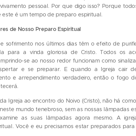
ivamento pessoal. Por que digo isso? Porque todos
este é um tempo de preparo espiritual.
ores de Nosso Preparo Espiritual
e sofrimento nos últimos dias têm o efeito de purific
la para a vinda gloriosa de Cristo. Todos os ac
umprindo-se ao nosso redor funcionam como sinaliz
espertar e se preparar. E quando a Igreja cair d
nto e arrependimento verdadeiro, então o fogo d
tecerá.
 da Igreja ao encontro do Noivo (Cristo), não há com
 neste mundo tenebroso, sem as nossas lâmpadas e
Examine as suas lâmpadas agora mesmo. A igrej
ritual. Você e eu precisamos estar preparados par