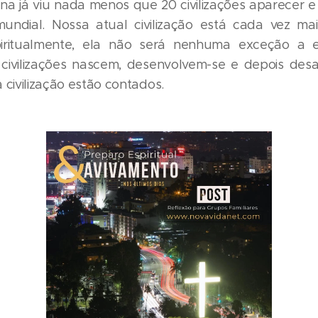
a já viu nada menos que 20 civilizações aparecer 
mundial. Nossa atual civilização está cada vez ma
iritualmente, ela não será nenhuma exceção a e
 civilizações nascem, desenvolvem-se e depois de
 civilização estão contados.