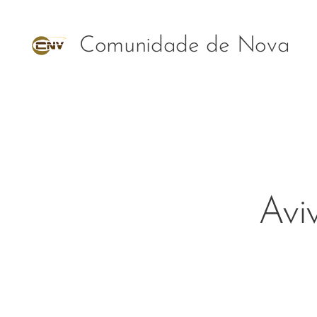
Comunidade de Nova
Vida Vida
Avi