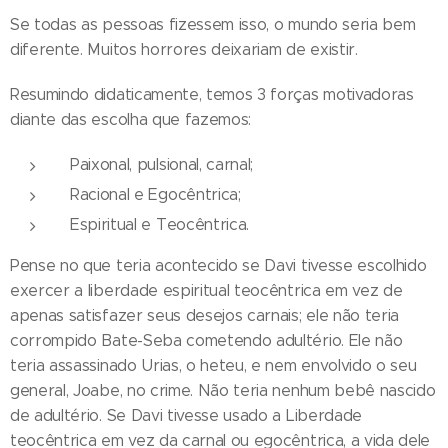
Se todas as pessoas fizessem isso, o mundo seria bem
diferente. Muitos horrores deixariam de existir.
Resumindo didaticamente, temos 3 forças motivadoras
diante das escolha que fazemos:
Paixonal, pulsional, carnal;
Racional e Egocêntrica;
Espiritual e Teocêntrica.
Pense no que teria acontecido se Davi tivesse escolhido
exercer a liberdade espiritual teocêntrica em vez de
apenas satisfazer seus desejos carnais; ele não teria
corrompido Bate-Seba cometendo adultério. Ele não
teria assassinado Urias, o heteu, e nem envolvido o seu
general, Joabe, no crime. Não teria nenhum bebê nascido
de adultério. Se Davi tivesse usado a Liberdade
teocêntrica em vez da carnal ou egocêntrica, a vida dele