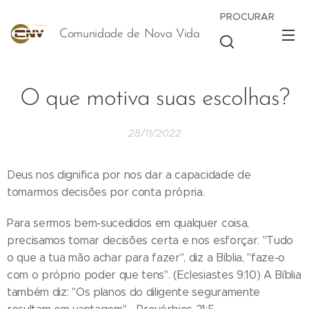
PROCURAR
Comunidade de Nova Vida
Vida
O que motiva suas escolhas?
28/11/2022
Deus nos dignifica por nos dar a capacidade de
tomarmos decisões por conta própria.
Para sermos bem-sucedidos em qualquer coisa,
precisamos tomar decisões certa e nos esforçar. "Tudo
o que a tua mão achar para fazer", diz a Bíblia, "faze-o
com o próprio poder que tens". (Eclesiastes 9:10) A Bíblia
também diz: "Os planos do diligente seguramente