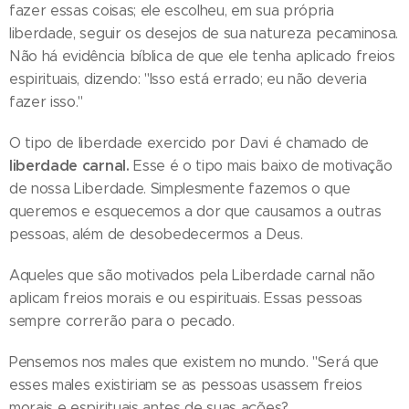
fazer essas coisas; ele escolheu, em sua própria
liberdade, seguir os desejos de sua natureza pecaminosa.
Não há evidência bíblica de que ele tenha aplicado freios
espirituais, dizendo: "Isso está errado; eu não deveria
fazer isso."
O tipo de liberdade exercido por Davi é chamado de
liberdade carnal.
Esse é o tipo mais baixo de motivação
de nossa Liberdade. Simplesmente fazemos o que
queremos e esquecemos a dor que causamos a outras
pessoas, além de desobedecermos a Deus.
Aqueles que são motivados pela Liberdade carnal não
aplicam freios morais e ou espirituais. Essas pessoas
sempre correrão para o pecado.
Pensemos nos males que existem no mundo. "Será que
esses males existiriam se as pessoas usassem freios
morais e espirituais antes de suas ações?