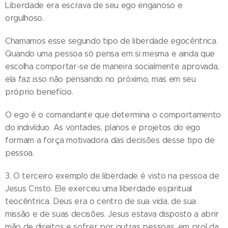
Liberdade era escrava de seu ego enganoso e
orgulhoso.
Chamamos esse segundo tipo de liberdade egocêntrica.
Quando uma pessoa só pensa em si mesma e ainda que
escolha comportar-se de maneira socialmente aprovada,
ela faz isso não pensando no próximo, mas em seu
próprio benefício.
O ego é o comandante que determina o comportamento
do indivíduo. As vontades, planos e projetos do ego
formam a força motivadora das decisões desse tipo de
pessoa.
3. O terceiro exemplo de liberdade é visto na pessoa de
Jesus Cristo. Ele exerceu uma liberdade espiritual
teocêntrica. Deus era o centro de sua vida, de sua
missão e de suas decisões. Jesus estava disposto a abrir
mão de direitos e sofrer por outras pessoas, em prol da