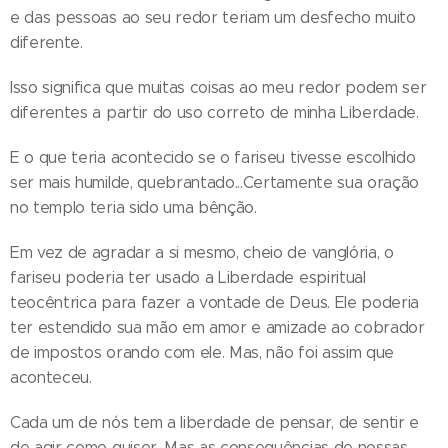
e das pessoas ao seu redor teriam um desfecho muito
diferente.
Isso significa que muitas coisas ao meu redor podem ser
diferentes a partir do uso correto de minha Liberdade.
E o que teria acontecido se o fariseu tivesse escolhido
ser mais humilde, quebrantado...Certamente sua oração
no templo teria sido uma bênção.
Em vez de agradar a si mesmo, cheio de vanglória, o
fariseu poderia ter usado a Liberdade espiritual
teocêntrica para fazer a vontade de Deus. Ele poderia
ter estendido sua mão em amor e amizade ao cobrador
de impostos orando com ele. Mas, não foi assim que
aconteceu.
Cada um de nós tem a liberdade de pensar, de sentir e
de agir como quiser. Mas as consequências de nossas