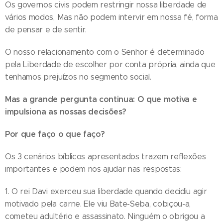
Os governos civis podem restringir nossa liberdade de
vários modos, Mas não podem intervir em nossa fé, forma
de pensar e de sentir.
O nosso relacionamento com o Senhor é determinado
pela Liberdade de escolher por conta própria, ainda que
tenhamos prejuízos no segmento social.
Mas a grande pergunta continua: O que motiva e
impulsiona as nossas decisões?
Por que faço o que faço?
Os 3 cenários bíblicos apresentados trazem reflexões
importantes e podem nos ajudar nas respostas:
1. O rei Davi exerceu sua liberdade quando decidiu agir
motivado pela carne. Ele viu Bate-Seba, cobiçou-a,
cometeu adultério e assassinato. Ninguém o obrigou a