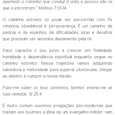
apertado o caminho que conduz à vida, e poucos são os
que a encontram."
Mateus 7:13-14
.
O caminho estreito só pode ser percorrido com fé,
renúncia, obediência e perseverança. É um caminho de
pedras e de espinhos, de dificuldades, lutas e desafios
que precisam ser vencidos diariamente pela fé.
Deus capacita o seu povo a crescer em fidelidade,
humildade e dependência espiritual enquanto segue no
caminho estreito. Nessa trajetória vamos adquirindo
sabedoria e maturidade para superar obstáculos, chegar
ao destino e cumprir a nossa missão.
Faze-me saber os teus caminhos, Senhor; ensina-me as
tuas veredas. Sl 25:4
É muito comum ouvirmos pregações pós-modernas que
trazem aos ouvintes a ideia de um evangelho indolor, sem