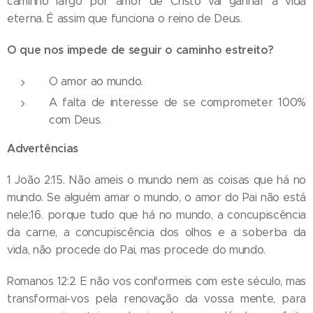
caminho largo por amor de Cristo vai ganhar a vida
eterna. É assim que funciona o reino de Deus.
O que nos impede de seguir o caminho estreito?
O amor ao mundo.
A falta de interesse de se comprometer 100%
com Deus.
Advertências
1 João 2:15. Não ameis o mundo nem as coisas que há no
mundo. Se alguém amar o mundo, o amor do Pai não está
nele;16. porque tudo que há no mundo, a concupiscência
da carne, a concupiscência dos olhos e a soberba da
vida, não procede do Pai, mas procede do mundo.
Romanos 12:2. E não vos conformeis com este século, mas
transformai-vos pela renovação da vossa mente, para