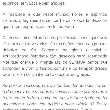
espinhos, sem lutas e sem aflições.
A realidade é que neste mundo, flores e espinhos,
sorrisos e lágrimas fazem parte da realidade daqueles
que foram expulsos do Jardim do Éden.
Os nossos momentos felizes, prazerosos e inesquecíveis,
são raros e breves; eles são exceções em nossa jornada
debaixo do Sol. Somente na glória celestial a
extraordinária felicidade tão desejada será eternizada.
Até que chegue o grande Dia do SENHOR temos que
aprender a viver o tempo comum e os tempos difíceis,
pela fé, com contentamento e ações de graças.
Sei passar necessidade, e sei também ter abundância; em
toda maneira e em todas as coisas estou experimentado,
tanto em ter fartura, como em passar fome; tanto em ter
abundância, como em padecer necessidade. 13 Posso