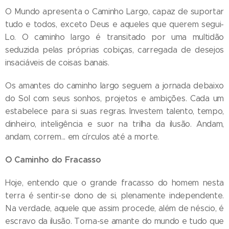
O Mundo apresenta o Caminho Largo, capaz de suportar
tudo e todos, exceto Deus e aqueles que querem segui-
Lo. O caminho largo é transitado por uma multidão
seduzida pelas próprias cobiças, carregada de desejos
insaciáveis de coisas banais.
Os amantes do caminho largo seguem a jornada debaixo
do Sol com seus sonhos, projetos e ambições. Cada um
estabelece para si suas regras. Investem talento, tempo,
dinheiro, inteligência e suor na trilha da ilusão. Andam,
andam, correm... em círculos até a morte.
O Caminho do Fracasso
Hoje, entendo que o grande fracasso do homem nesta
terra é sentir-se dono de si, plenamente independente.
Na verdade, aquele que assim procede, além de néscio, é
escravo da ilusão. Torna-se amante do mundo e tudo que