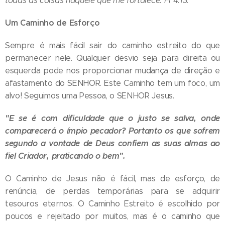
todas as coisas naquele que me fortalece. Fl 4:13.
Um Caminho de Esforço
Sempre é mais fácil sair do caminho estreito do que
permanecer nele. Qualquer desvio seja para direita ou
esquerda pode nos proporcionar mudança de direção e
afastamento do SENHOR. Este Caminho tem um foco, um
alvo! Seguimos uma Pessoa, o SENHOR Jesus.
"E se é com dificuldade que o justo se salva, onde
comparecerá o ímpio pecador? Portanto os que sofrem
segundo a vontade de Deus confiem as suas almas ao
fiel Criador, praticando o bem".
O Caminho de Jesus não é fácil, mas de esforço, de
renúncia, de perdas temporárias para se adquirir
tesouros eternos. O Caminho Estreito é escolhido por
poucos e rejeitado por muitos, mas é o caminho que