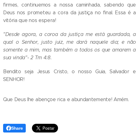
firmes, continuemos a nossa caminhada, sabendo que
Deus nos prometeu a cora da justiça no final. Essa é a
vitória que nos espera!
"Desde agora, a coroa da justiça me está guardada, a
qual o Senhor, justo juiz, me dará naquele dia; e não
somente a mim, mas também a todos os que amarem a
sua vinda"- 2 Tm 4:8.
Bendito seja Jesus Cristo, o nosso Guia, Salvador e
SENHOR!
Que Deus lhe abençoe rica e abundantemente! Amém.
Share