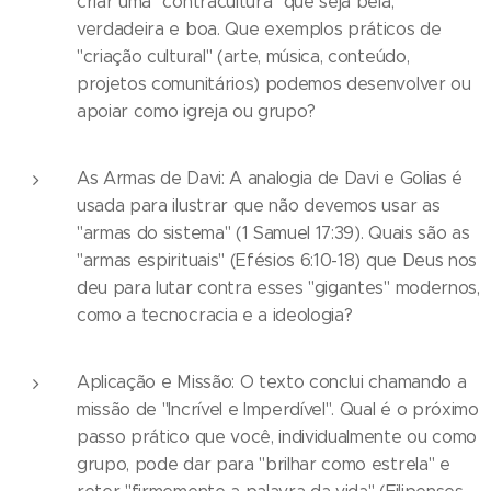
criar uma "contracultura" que seja bela,
verdadeira e boa. Que exemplos práticos de
"criação cultural" (arte, música, conteúdo,
projetos comunitários) podemos desenvolver ou
apoiar como igreja ou grupo?
As Armas de Davi: A analogia de Davi e Golias é
usada para ilustrar que não devemos usar as
"armas do sistema" (1 Samuel 17:39). Quais são as
"armas espirituais" (Efésios 6:10-18) que Deus nos
deu para lutar contra esses "gigantes" modernos,
como a tecnocracia e a ideologia?
Aplicação e Missão: O texto conclui chamando a
missão de "Incrível e Imperdível". Qual é o próximo
passo prático que você, individualmente ou como
grupo, pode dar para "brilhar como estrela" e