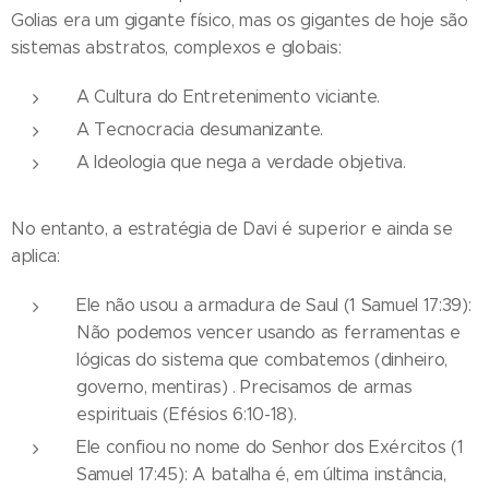
Golias era um gigante físico, mas os gigantes de hoje são
sistemas abstratos, complexos e globais:
A Cultura do Entretenimento viciante.
A Tecnocracia desumanizante.
A Ideologia que nega a verdade objetiva.
No entanto, a estratégia de Davi é superior e ainda se
aplica:
Ele não usou a armadura de Saul (1 Samuel 17:39):
Não podemos vencer usando as ferramentas e
lógicas do sistema que combatemos (dinheiro,
governo, mentiras) . Precisamos de armas
espirituais (Efésios 6:10-18).
Ele confiou no nome do Senhor dos Exércitos (1
Samuel 17:45): A batalha é, em última instância,