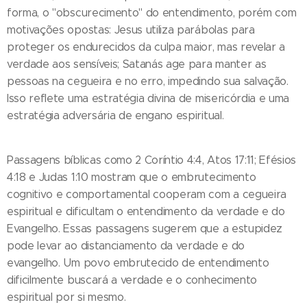
forma, o "obscurecimento" do entendimento, porém com
motivações opostas: Jesus utiliza parábolas para
proteger os endurecidos da culpa maior, mas revelar a
verdade aos sensíveis; Satanás age para manter as
pessoas na cegueira e no erro, impedindo sua salvação.
Isso reflete uma estratégia divina de misericórdia e uma
estratégia adversária de engano espiritual.
Passagens bíblicas como 2 Coríntio 4:4, Atos 17:11; Efésios
4:18 e Judas 1:10 mostram que o embrutecimento
cognitivo e comportamental cooperam com a cegueira
espiritual e dificultam o entendimento da verdade e do
Evangelho. Essas passagens sugerem que a estupidez
pode levar ao distanciamento da verdade e do
evangelho. Um povo embrutecido de entendimento
dificilmente buscará a verdade e o conhecimento
espiritual por si mesmo.