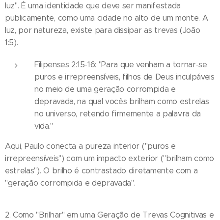
luz". É uma identidade que deve ser manifestada
publicamente, como uma cidade no alto de um monte. A
luz, por natureza, existe para dissipar as trevas (João
1:5).
Filipenses 2:15-16: "Para que venham a tornar-se
puros e irrepreensíveis, filhos de Deus inculpáveis
no meio de uma geração corrompida e
depravada, na qual vocês brilham como estrelas
no universo, retendo firmemente a palavra da
vida."
Aqui, Paulo conecta a pureza interior ("puros e
irrepreensíveis") com um impacto exterior ("brilham como
estrelas"). O brilho é contrastado diretamente com a
"geração corrompida e depravada".
2. Como "Brilhar" em uma Geração de Trevas Cognitivas e