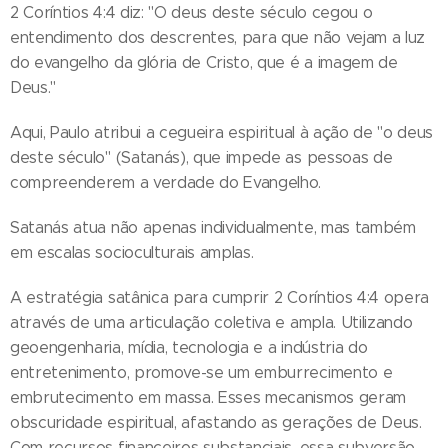
2 Coríntios 4:4 diz: "O deus deste século cegou o
entendimento dos descrentes, para que não vejam a luz
do evangelho da glória de Cristo, que é a imagem de
Deus."
Aqui, Paulo atribui a cegueira espiritual à ação de "o deus
deste século" (Satanás), que impede as pessoas de
compreenderem a verdade do Evangelho.
Satanás atua não apenas individualmente, mas também
em escalas socioculturais amplas.
A estratégia satânica para cumprir 2 Coríntios 4:4 opera
através de uma articulação coletiva e ampla. Utilizando
geoengenharia, mídia, tecnologia e a indústria do
entretenimento, promove-se um emburrecimento e
embrutecimento em massa. Esses mecanismos geram
obscuridade espiritual, afastando as gerações de Deus.
Com recursos financeiros substanciais, essa subversão