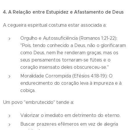
4. A Relação entre Estupidez e Afastamento de Deus
A cegueira espiritual costuma estar associada a:
Orgulho e Autossuficiência (Romanos 1:21-22):
"Pois, tendo conhecido a Deus, não o glorificaram
como Deus, nem lhe renderam graças, mas os
seus pensamentos tornaram-se fúteis e o
coração insensato deles obscureceu-se."
Moralidade Corrompida (Efésios 4:18-19): O
endurecimento do coração leva à impureza e à
cobiça.
Um povo "embrutecido" tende a:
Valorizar o imediato em detrimento do eterno.
Buscar prazeres efêmeros em vez de alegria