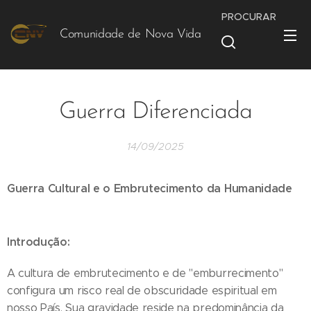
PROCURAR
Comunidade de Nova Vida
Vida
Guerra Diferenciada
14/09/2025
Guerra Cultural e o Embrutecimento da Humanidade
Introdução:
A cultura de embrutecimento e de "emburrecimento"
configura um risco real de obscuridade espiritual em
nosso País. Sua gravidade reside na predominância da