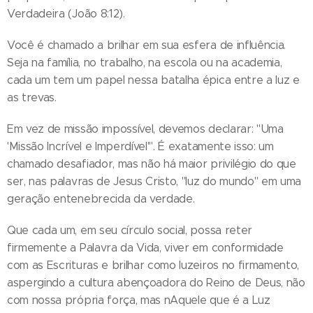
Verdadeira (João 8:12).
Você é chamado a brilhar em sua esfera de influência.
Seja na família, no trabalho, na escola ou na academia,
cada um tem um papel nessa batalha épica entre a luz e
as trevas.
Em vez de missão impossível, devemos declarar: "Uma
'Missão Incrível e Imperdível'". É exatamente isso: um
chamado desafiador, mas não há maior privilégio do que
ser, nas palavras de Jesus Cristo, "luz do mundo" em uma
geração entenebrecida da verdade.
Que cada um, em seu círculo social, possa reter
firmemente a Palavra da Vida, viver em conformidade
com as Escrituras e brilhar como luzeiros no firmamento,
aspergindo a cultura abençoadora do Reino de Deus, não
com nossa própria força, mas nAquele que é a Luz