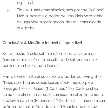
espiritual.
Ele usou uma arma simples, mas precisa (a funda):
Não subestime o poder de uma ideia verdadeira,
de uma vida transformada, de uma comunidade
que brilha.
Conclusão: A Missão é Incrível e Imperdível
Sim, a missão é colossal. Transformar uma cultura de
"emburrecimento" em uma cultura de sabedoria e luz
parece uma tarefa para loucos.
Mas é exatamente aí que reside o poder do Evangelho:
"Deus escolheu as coisas loucas deste mundo para
envergonhar os sábios" (1 Coríntios 1:27). Cada cristão,
como estrela no universo, é chamado a reter firmemente
a palavra da vida (Filipenses 2:16) e brilhar — não com sua
própria luz, mas refletindo a luz d'Aquele que é a Luz