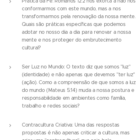
Prática da Fé: Romanos 12:2 nos exorta a não nos
conformarmos com este mundo, mas a nos
transformarmos pela renovação da nossa mente.
Quais são práticas específicas que podemos
adotar no nosso dia a dia para renovar a nossa
mente e nos proteger do embrutecimento
cultural?
Ser Luz no Mundo: O texto diz que somos "luz"
(identidade) e não apenas que devemos "ter luz"
(ação). Como a compreensão de que somos a luz
do mundo (Mateus 5:14) muda a nossa postura e
responsabilidade em ambientes como família,
trabalho e redes sociais?
Contracultura Criativa: Uma das respostas
propostas é não apenas criticar a cultura, mas