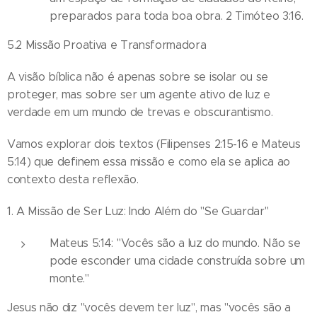
preparados para toda boa obra. 2 Timóteo 3:16.
5.2 Missão Proativa e Transformadora
A visão bíblica não é apenas sobre se isolar ou se
proteger, mas sobre ser um agente ativo de luz e
verdade em um mundo de trevas e obscurantismo.
Vamos explorar dois textos (Filipenses 2:15-16 e Mateus
5:14) que definem essa missão e como ela se aplica ao
contexto desta reflexão.
1. A Missão de Ser Luz: Indo Além do "Se Guardar"
Mateus 5:14: "Vocês são a luz do mundo. Não se
pode esconder uma cidade construída sobre um
monte."
Jesus não diz "vocês devem ter luz", mas "vocês são a