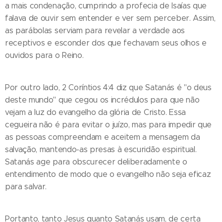
a mais condenação, cumprindo a profecia de Isaías que
falava de ouvir sem entender e ver sem perceber. Assim,
as parábolas serviam para revelar a verdade aos
receptivos e esconder dos que fechavam seus olhos e
ouvidos para o Reino.
Por outro lado, 2 Coríntios 4:4 diz que Satanás é "o deus
deste mundo" que cegou os incrédulos para que não
vejam a luz do evangelho da glória de Cristo. Essa
cegueira não é para evitar o juízo, mas para impedir que
as pessoas compreendam e aceitem a mensagem da
salvação, mantendo-as presas à escuridão espiritual.
Satanás age para obscurecer deliberadamente o
entendimento de modo que o evangelho não seja eficaz
para salvar.
Portanto, tanto Jesus quanto Satanás usam, de certa