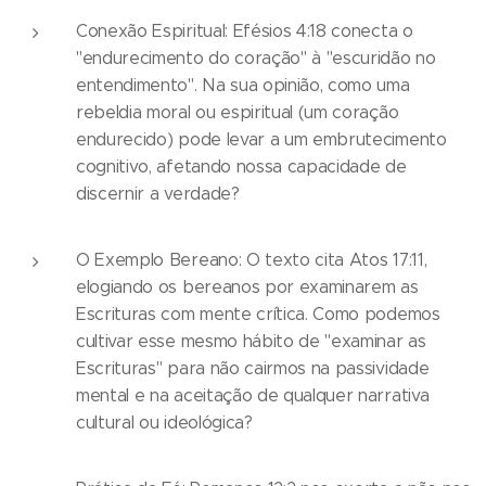
Conexão Espiritual: Efésios 4:18 conecta o
"endurecimento do coração" à "escuridão no
entendimento". Na sua opinião, como uma
rebeldia moral ou espiritual (um coração
endurecido) pode levar a um embrutecimento
cognitivo, afetando nossa capacidade de
discernir a verdade?
O Exemplo Bereano: O texto cita Atos 17:11,
elogiando os bereanos por examinarem as
Escrituras com mente crítica. Como podemos
cultivar esse mesmo hábito de "examinar as
Escrituras" para não cairmos na passividade
mental e na aceitação de qualquer narrativa
cultural ou ideológica?