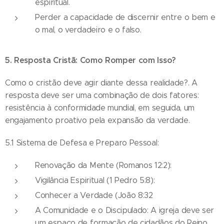
espiritual.
Perder a capacidade de discernir entre o bem e
o mal, o verdadeiro e o falso.
5. Resposta Cristã: Como Romper com Isso?
Como o cristão deve agir diante dessa realidade?. A
resposta deve ser uma combinação de dois fatores:
resistência à conformidade mundial, em seguida, um
engajamento proativo pela expansão da verdade.
5.1 Sistema de Defesa e Preparo Pessoal:
Renovação da Mente (Romanos 12:2):
Vigilância Espiritual (1 Pedro 5:8):
Conhecer a Verdade (João 8:32
A Comunidade e o Discipulado: A igreja deve ser
um espaço de formação de cidadãos do Reino,