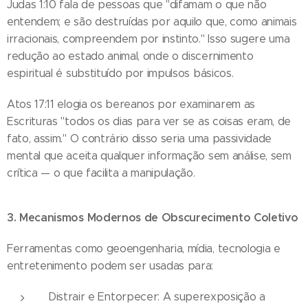
Judas 1:10 fala de pessoas que "difamam o que não
entendem; e são destruídas por aquilo que, como animais
irracionais, compreendem por instinto." Isso sugere uma
redução ao estado animal, onde o discernimento
espiritual é substituído por impulsos básicos.
Atos 17:11 elogia os bereanos por examinarem as
Escrituras "todos os dias para ver se as coisas eram, de
fato, assim." O contrário disso seria uma passividade
mental que aceita qualquer informação sem análise, sem
crítica — o que facilita a manipulação.
3. Mecanismos Modernos de Obscurecimento Coletivo
Ferramentas como geoengenharia, mídia, tecnologia e
entretenimento podem ser usadas para:
Distrair e Entorpecer: A superexposição a