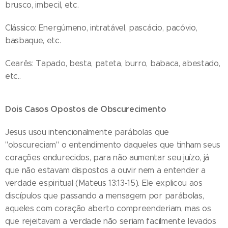
brusco, imbecil, etc.
Clássico: Energúmeno, intratável, pascácio, pacóvio,
basbaque, etc.
Cearês: Tapado, besta, pateta, burro, babaca, abestado,
etc..
Dois Casos Opostos de Obscurecimento
Jesus usou intencionalmente parábolas que
"obscureciam" o entendimento daqueles que tinham seus
corações endurecidos, para não aumentar seu juízo, já
que não estavam dispostos a ouvir nem a entender a
verdade espiritual (Mateus 13:13-15). Ele explicou aos
discípulos que passando a mensagem por parábolas,
aqueles com coração aberto compreenderiam, mas os
que rejeitavam a verdade não seriam facilmente levados