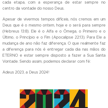
cada etapa, com a esperança de estar sempre no
centro da vontade do nosso Deus.
Apesar de vivermos tempos difíceis, nós cremos em um
Deus que é o mesmo ontem, hoje e o será para sempre
(Hebreus 13:8). Ele é o Alfa e o Ômega, o Primeiro e o
Último, o Princípio e o Fim (Apocalipse 22:13). Para Ele a
mudança de ano não faz diferença. O que realmente faz
a diferença para nós é entregar cada dia nas mãos do
ETERNO e estar sempre disposto a fazer a Sua Santa
Vontade. Sendo assim, podemos declarar com fé:
Adeus 2023, a Deus 2024!