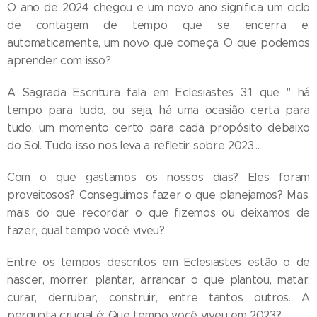
O ano de 2024 chegou e um novo ano significa um ciclo
de contagem de tempo que se encerra e,
automaticamente, um novo que começa. O que podemos
aprender com isso?
A Sagrada Escritura fala em Eclesiastes 3:1 que " há
tempo para tudo, ou seja, há uma ocasião certa para
tudo, um momento certo para cada propósito debaixo
do Sol. Tudo isso nos leva a refletir sobre 2023...
Com o que gastamos os nossos dias? Eles foram
proveitosos? Conseguimos fazer o que planejamos? Mas,
mais do que recordar o que fizemos ou deixamos de
fazer, qual tempo você viveu?
Entre os tempos descritos em Eclesiastes estão o de
nascer, morrer, plantar, arrancar o que plantou, matar,
curar, derrubar, construir, entre tantos outros. A
pergunta crucial é: Que tempo você viveu em 2023?