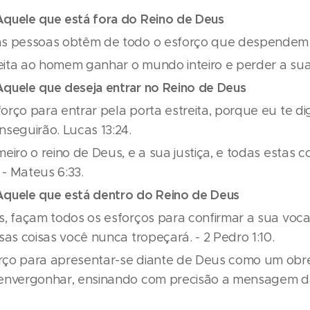
Aquele que está fora do Reino de Deus
as pessoas obtêm de todo o esforço que despendem n
eita ao homem ganhar o mundo inteiro e perder a sua
Aquele que deseja entrar no Reino de Deus
orço para entrar pela porta estreita, porque eu te di
nseguirão. Lucas 13:24.
meiro o reino de Deus, e a sua justiça, e todas estas c
- Mateus 6:33.
Aquele que está dentro do Reino de Deus
s, façam todos os esforços para confirmar a sua voc
ssas coisas você nunca tropeçará. - 2 Pedro 1:10.
rço para apresentar-se diante de Deus como um ob
 envergonhar, ensinando com precisão a mensagem da