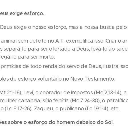
eus exige esforço.
eus exige o nosso esforço, mas a nossa busca pelo f
animal sem defeito no A.T. exemplifica isso. Criar o an
, separá-lo para ser ofertado a Deus, levá-lo ao sac
regá-lo para ser morto.
primícias de todo renda do servo de Deus, ilustra isso 
los de esforço voluntário no Novo Testamento:
t 2:1-16), Levi, o cobrador de impostos (Mc 2,13-14), 
 mulher cananeia, sírio fenícia (Mc 7:24-30), o paralí
o (Lc 5:17-26), Zaqueu, o publicano (Lc 19:1-4), etc.
xões sobre o esforço do homem debaixo do Sol
.