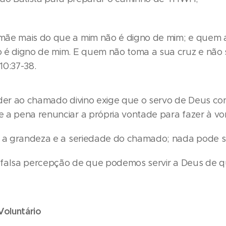
ãe mais do que a mim não é digno de mim; e quem am
 é digno de mim. E quem não toma a sua cruz e não
10:37-38.
nder ao chamado divino exige que o servo de Deus co
 a pena renunciar a própria vontade para fazer à v
a a grandeza e a seriedade do chamado; nada pode s
a falsa percepção de que podemos servir a Deus de q
Voluntário