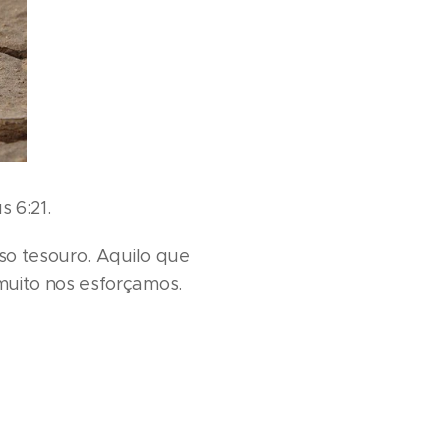
 6:21.
so tesouro. Aquilo que
muito nos esforçamos.