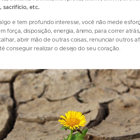
sacrifício, etc.
algo e tem profundo interesse, você não mede esforço
em força, disposição, energia, ânimo, para correr atrá
batalhar, abrir mão de outras coisas, renunciar outros 
até conseguir realizar o desejo do seu coração.