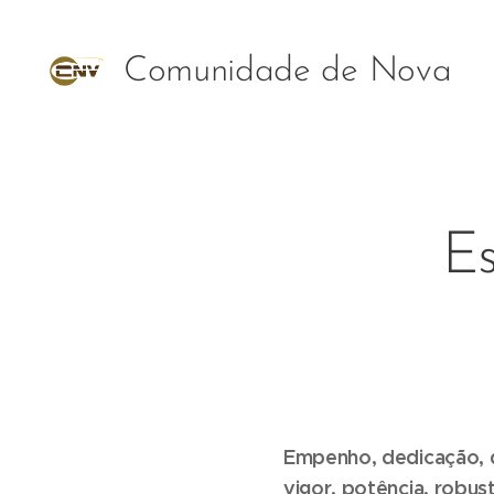
Comunidade de Nova
Vida Vida
Es
Empenho, dedicação, dil
vigor, potência, robust