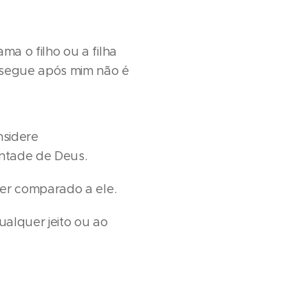
a o filho ou a filha
 segue após mim não é
nsidere
ontade de Deus.
er comparado a ele.
ualquer jeito ou ao