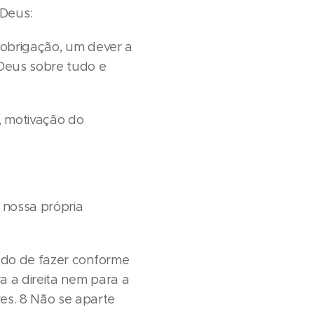
 Deus:
 obrigação, um dever a
 Deus sobre tudo e
o, motivação do
 nossa própria
ado de fazer conforme
a a direita nem para a
s. 8 Não se aparte