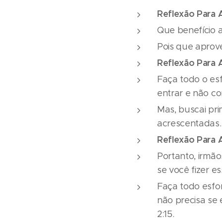
Reflexão Para 
Que benefício 
Pois que aprov
Reflexão Para 
Faça todo o esf
entrar e não co
Mas, buscai pri
acrescentadas. 
Reflexão Para 
Portanto, irmão
se você fizer e
Faça todo esfo
não precisa se
2:15.