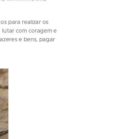
s para realizar os
s, lutar com coragem e
afazeres e bens, pagar