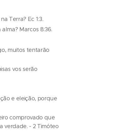
a Terra? Ec 1:3.
 alma? Marcos 8:36.
go, muitos tentarão
oisas vos serão
ação e eleição, porque
reiro comprovado que
 verdade. - 2 Timóteo