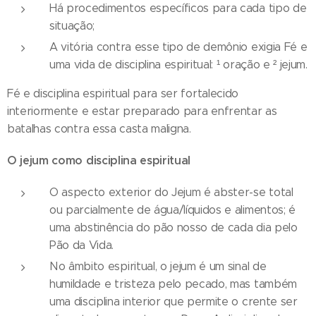
Há procedimentos específicos para cada tipo de
situação;
A vitória contra esse tipo de demônio exigia Fé e
uma vida de disciplina espiritual: ¹ oração e ² jejum.
Fé e disciplina espiritual para ser fortalecido
interiormente e estar preparado para enfrentar as
batalhas contra essa casta maligna.
O jejum como disciplina espiritual
O aspecto exterior do Jejum é abster-se total
ou parcialmente de água/líquidos e alimentos; é
uma abstinência do pão nosso de cada dia pelo
Pão da Vida.
No âmbito espiritual, o jejum é um sinal de
humildade e tristeza pelo pecado, mas também
uma disciplina interior que permite o crente ser