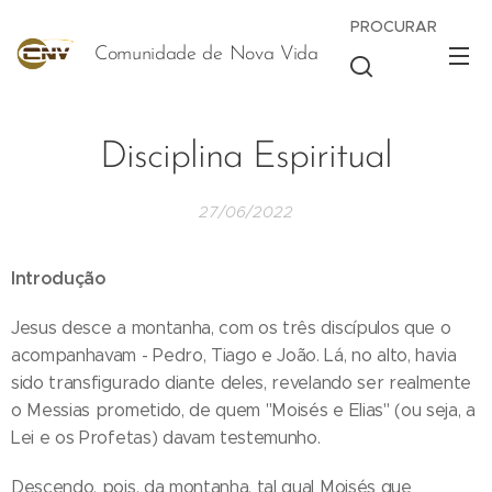
PROCURAR
Comunidade de Nova Vida
Vida
Disciplina Espiritual
27/06/2022
Introdução
Jesus desce a montanha, com os três discípulos que o
acompanhavam - Pedro, Tiago e João. Lá, no alto, havia
sido transfigurado diante deles, revelando ser realmente
o Messias prometido, de quem "Moisés e Elias" (ou seja, a
Lei e os Profetas) davam testemunho.
Descendo, pois, da montanha, tal qual Moisés que