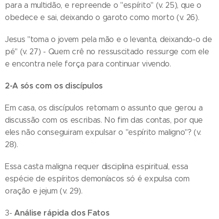
para a multidão, e repreende o "espírito" (v. 25), que o
obedece e sai, deixando o garoto como morto (v. 26).
Jesus "toma o jovem pela mão e o levanta, deixando-o de
pé" (v. 27) - Quem crê no ressuscitado ressurge com ele
e encontra nele força para continuar vivendo.
2-A sós com os discípulos
Em casa, os discípulos retomam o assunto que gerou a
discussão com os escribas. No fim das contas, por que
eles não conseguiram expulsar o "espírito maligno"? (v.
28).
Essa casta maligna requer disciplina espiritual, essa
espécie de espíritos demoníacos só é expulsa com
oração e jejum (v. 29).
Análise rápida dos Fatos
3-