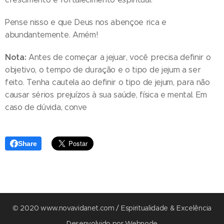
Pense nisso e que Deus nos abençoe rica e
abundantemente. Amém!
Nota:
Antes de começar a jejuar, você precisa definir o
objetivo, o tempo de duração e o tipo de jejum a ser
feito. Tenha cautela ao definir o tipo de jejum, para não
causar sérios prejuízos à sua saúde, física e mental. Em
caso de dúvida, conve
Share
© 2020 www.novavidanet.com / Espiritualidade & Excelência
Desenvolvido por
Webnode