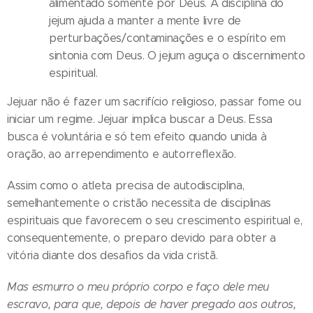
alimentado somente por Deus. A disciplina do
jejum ajuda a manter a mente livre de
perturbações/contaminações e o espírito em
sintonia com Deus. O jejum aguça o discernimento
espiritual.
Jejuar não é fazer um sacrifício religioso, passar fome ou
iniciar um regime. Jejuar implica buscar a Deus. Essa
busca é voluntária e só tem efeito quando unida à
oração, ao arrependimento e autorreflexão.
Assim como o atleta precisa de autodisciplina,
semelhantemente o cristão necessita de disciplinas
espirituais que favorecem o seu crescimento espiritual e,
consequentemente, o preparo devido para obter a
vitória diante dos desafios da vida cristã.
Mas esmurro o meu próprio corpo e faço dele meu
escravo, para que, depois de haver pregado aos outros,