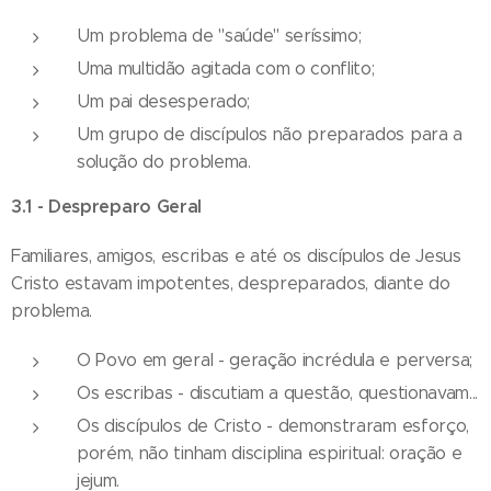
Um problema de "saúde" seríssimo;
Uma multidão agitada com o conflito;
Um pai desesperado;
Um grupo de discípulos não preparados para a
solução do problema.
3.1 - Despreparo Geral
Familiares, amigos, escribas e até os discípulos de Jesus
Cristo estavam impotentes, despreparados, diante do
problema.
O Povo em geral - geração incrédula e perversa;
Os escribas - discutiam a questão, questionavam...
Os discípulos de Cristo - demonstraram esforço,
porém, não tinham disciplina espiritual: oração e
jejum.