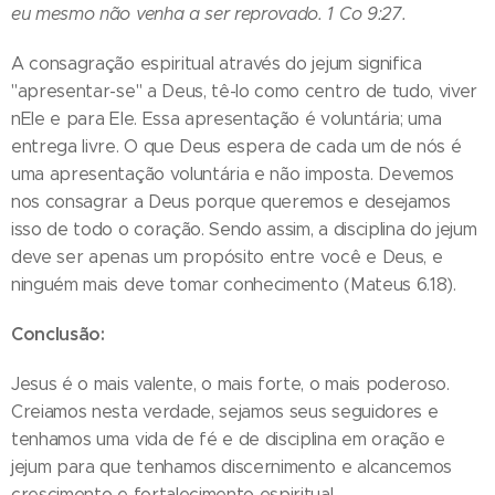
eu mesmo não venha a ser reprovado. 1 Co 9:27.
A consagração espiritual através do jejum significa
"apresentar-se" a Deus, tê-lo como centro de tudo, viver
nEle e para Ele. Essa apresentação é voluntária; uma
entrega livre. O que Deus espera de cada um de nós é
uma apresentação voluntária e não imposta. Devemos
nos consagrar a Deus porque queremos e desejamos
isso de todo o coração. Sendo assim, a disciplina do jejum
deve ser apenas um propósito entre você e Deus, e
ninguém mais deve tomar conhecimento (Mateus 6.18).
Conclusão:
Jesus é o mais valente, o mais forte, o mais poderoso.
Creiamos nesta verdade, sejamos seus seguidores e
tenhamos uma vida de fé e de disciplina em oração e
jejum para que tenhamos discernimento e alcancemos
crescimento e fortalecimento espiritual.