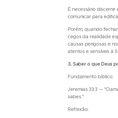
É necessário discernir
comunicar para edifica
Porém, quando fechamo
cegos da realidade esp
causas perigosas e no
atentos e sensíveis à S
3. Saber o que Deus p
Fundamento bíblico:
Jeremias 33:3 — "Clama
sabes."
Reflexão: