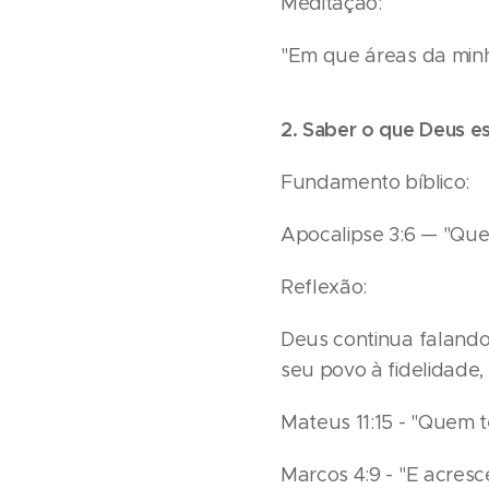
Meditação:
"Em que áreas da minh
2. Saber o que Deus e
Fundamento bíblico:
Apocalipse 3:6 — "Quem
Reflexão:
Deus continua falando 
seu povo à fidelidade, 
Mateus 11:15 - "Quem t
Marcos 4:9 - "E acresc