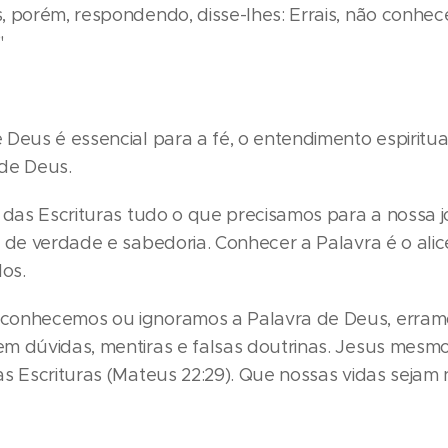
 porém, respondendo, disse-lhes: Errais, não conhec
"
Deus é essencial para a fé, o entendimento espiritua
de Deus.
 das Escrituras tudo o que precisamos para a nossa jor
a de verdade e sabedoria. Conhecer a Palavra é o ali
os.
conhecemos ou ignoramos a Palavra de Deus, erram
m dúvidas, mentiras e falsas doutrinas. Jesus mesmo
as Escrituras (Mateus 22:29). Que nossas vidas sejam