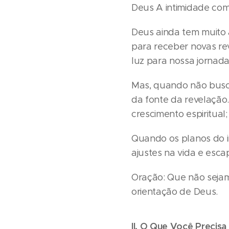
Deus A intimidade com
Deus ainda tem muito a
para receber novas rev
luz para nossa jornada 
Mas, quando não busc
da fonte da revelação
crescimento espiritua
Quando os planos do i
ajustes na vida e esca
Oração: Que não seja
orientação de Deus.
II. O Que Você Precisa