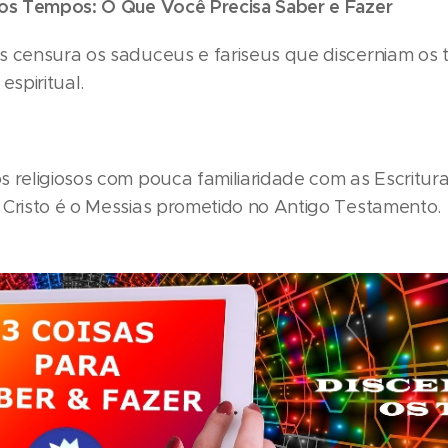
 os Tempos: O Que Você Precisa Saber e Fazer
s censura os saduceus e fariseus que discerniam os t
espiritual.
 religiosos com pouca familiaridade com as Escritur
 Cristo é o Messias prometido no Antigo Testamento.