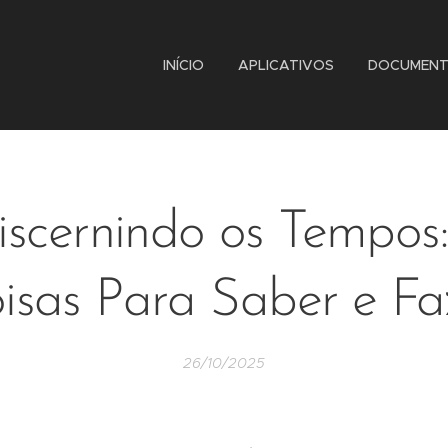
INÍCIO
APLICATIVOS
DOCUMEN
iscernindo os Tempos:
isas Para Saber e Fa
26/10/2025