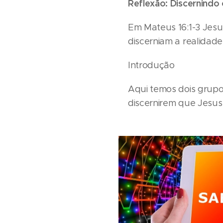
Reflexão: Discernindo
Em Mateus 16:1-3 Jesu
discerniam a realidade 
Introdução
Aqui temos dois grupos
discernirem que Jesus