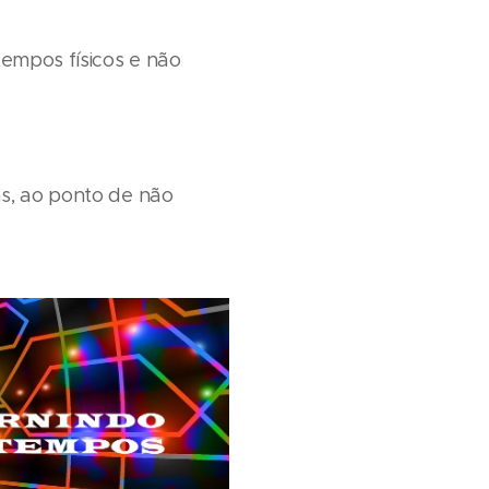
empos físicos e não
as, ao ponto de não