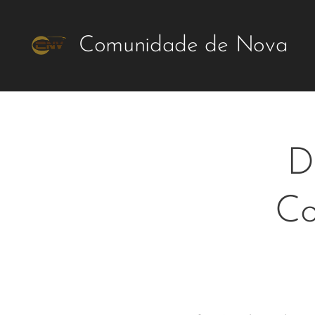
Comunidade de Nova
Vida Vida
D
Co