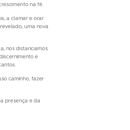
crescimento na fé.
s, a clamar e orar
e revelado, uma nova
, nos distanciamos
discernimento e
cantos.
so caminho, fazer
a presença e da