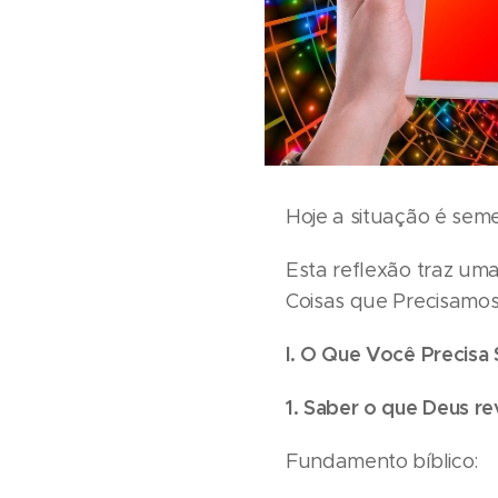
Hoje a situação é sem
Esta reflexão traz um
Coisas que Precisamos 
I. O Que Você Precisa
1. Saber o que Deus re
Fundamento bíblico: