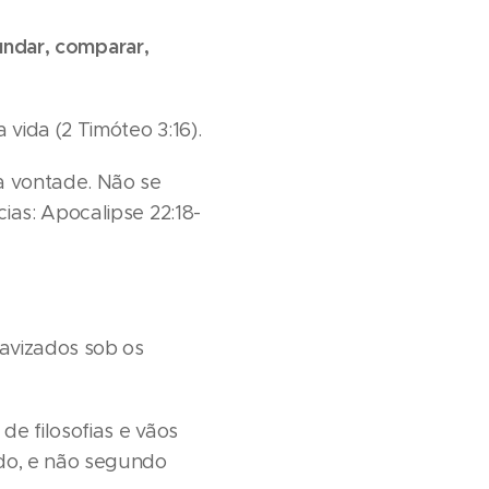
fundar, comparar,
vida (2 Timóteo 3:16).
a vontade. Não se
ias: Apocalipse 22:18-
avizados sob os
de filosofias e vãos
do, e não segundo