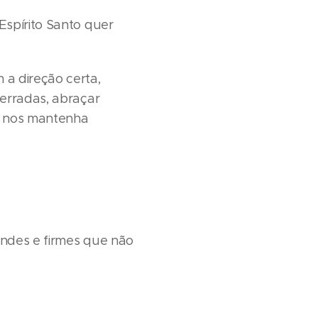
Espírito Santo quer
 a direção certa,
 erradas, abraçar
to nos mantenha
randes e firmes que não