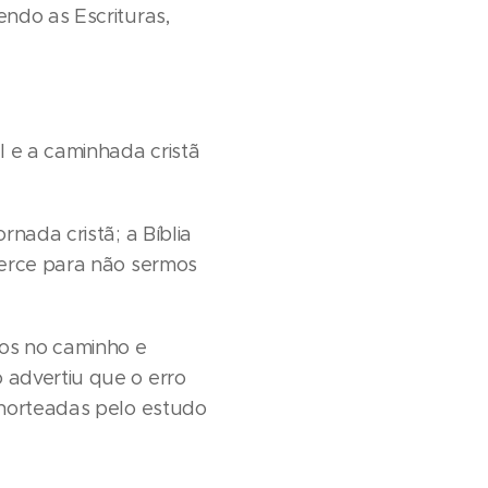
endo as Escrituras,
l e a caminhada cristã
nada cristã; a Bíblia
cerce para não sermos
os no caminho e
 advertiu que o erro
 norteadas pelo estudo