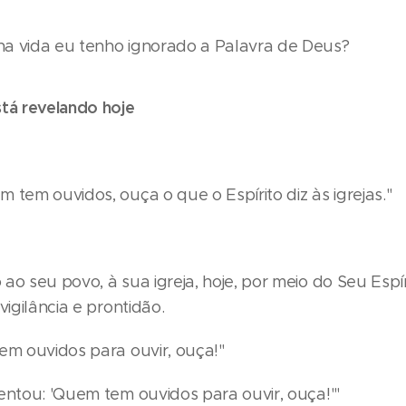
a vida eu tenho ignorado a Palavra de Deus?
stá revelando hoje
 tem ouvidos, ouça o que o Espírito diz às igrejas."
ao seu povo, à sua igreja, hoje, por meio do Seu Esp
vigilância e prontidão.
em ouvidos para ouvir, ouça!"
entou: 'Quem tem ouvidos para ouvir, ouça!'"