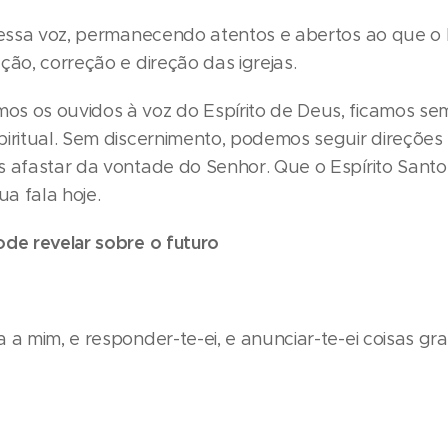
 essa voz, permanecendo atentos e abertos ao que o 
ção, correção e direção das igrejas.
s os ouvidos à voz do Espírito de Deus, ficamos sem
iritual. Sem discernimento, podemos seguir direções
s afastar da vontade do Senhor. Que o Espírito San
ua fala hoje.
ode revelar sobre o futuro
 a mim, e responder-te-ei, e anunciar-te-ei coisas g