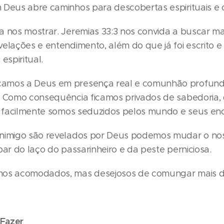
 Deus abre caminhos para descobertas espirituais e 
 nos mostrar. Jeremias 33:3 nos convida a buscar mai
elações e entendimento, além do que já foi escrito 
espiritual.
amos a Deus em presença real e comunhão profunda
. Como consequência ficamos privados de sabedoria, 
l; facilmente somos seduzidos pelos mundo e seus en
nimigo são revelados por Deus podemos mudar o nos
par do laço do passarinheiro e da peste perniciosa.
mos acomodados, mas desejosos de comungar mais d
 Fazer