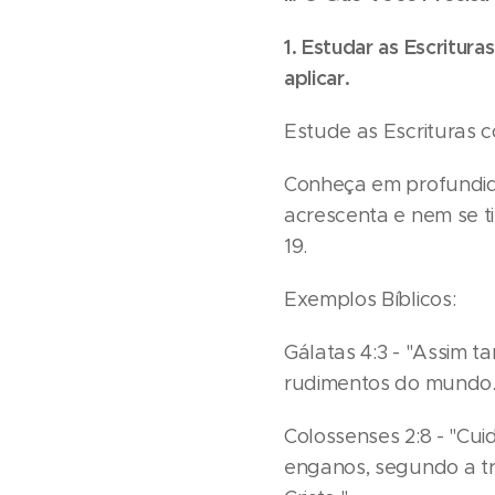
1. Estudar as Escritur
aplicar.
Estude as Escrituras c
Conheça em profundida
acrescenta e nem se t
19.
Exemplos Bíblicos:
Gálatas 4:3 - "Assim 
rudimentos do mundo.
Colossenses 2:8 - "Cui
enganos, segundo a t