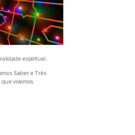
lidade espiritual.
samos Saber e Três
m que vivemos.