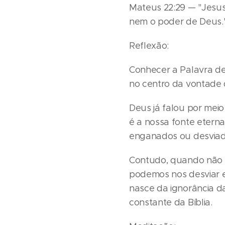
Mateus 22:29 — "Jesus,
nem o poder de Deus.
Reflexão:
Conhecer a Palavra de 
no centro da vontade 
Deus já falou por meio
é a nossa fonte etern
enganados ou desviad
Contudo, quando não 
podemos nos desviar e
nasce da ignorância d
constante da Bíblia.