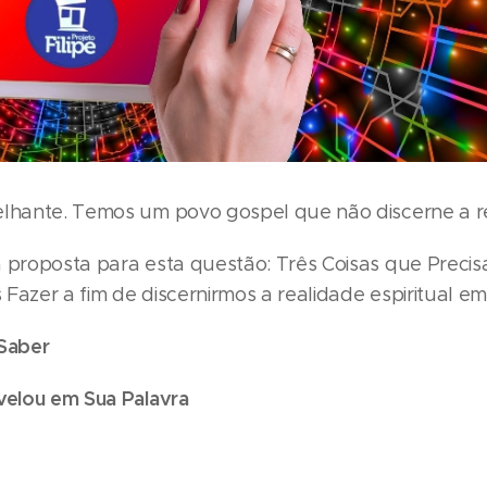
elhante. Temos um povo gospel que não discerne a rea
a proposta para esta questão: Três Coisas que Preci
Fazer a fim de discernirmos a realidade espiritual e
 Saber
velou em Sua Palavra