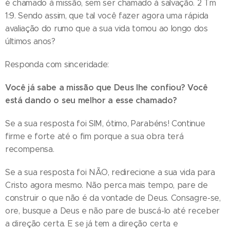
é chamado à missão, sem ser chamado à salvação. 2 Tm
1:9. Sendo assim, que tal você fazer agora uma rápida
avaliação do rumo que a sua vida tomou ao longo dos
últimos anos?
Responda com sinceridade:
Você já sabe a missão que Deus lhe confiou? Você
está dando o seu melhor a esse chamado?
Se a sua resposta foi SIM, ótimo, Parabéns! Continue
firme e forte até o fim porque a sua obra terá
recompensa.
Se a sua resposta foi NÃO, redirecione a sua vida para
Cristo agora mesmo. Não perca mais tempo, pare de
construir o que não é da vontade de Deus. Consagre-se,
ore, busque a Deus e não pare de buscá-lo até receber
a direção certa. E se já tem a direção certa e