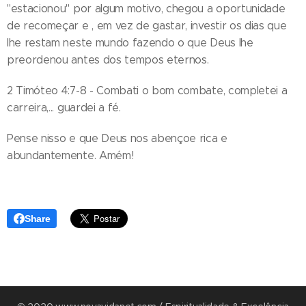
"estacionou" por algum motivo, chegou a oportunidade
de recomeçar e , em vez de gastar, investir os dias que
lhe restam neste mundo fazendo o que Deus lhe
preordenou antes dos tempos eternos.
2 Timóteo 4:7-8 - Combati o bom combate, completei a
carreira,... guardei a fé.
Pense nisso e que Deus nos abençoe rica e
abundantemente. Amém!
Share