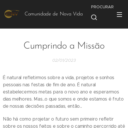
PROCURAR
Comunidade de Nova Vida
Vida
Cumprindo a Missão
02/01/2023
É natural refletirmos sobre a vida, projetos e sonhos
pessoais nas festas de fim de ano. É natural
estabelecermos metas para o novo ano e esperarmos
dias melhores. Mas...o que somos e onde estamos é fruto
de nossas decisões passadas, então...
Não há como projetar o futuro sem primeiro refletir
sobre os nossos feitos e sobre o caminho percorrido até