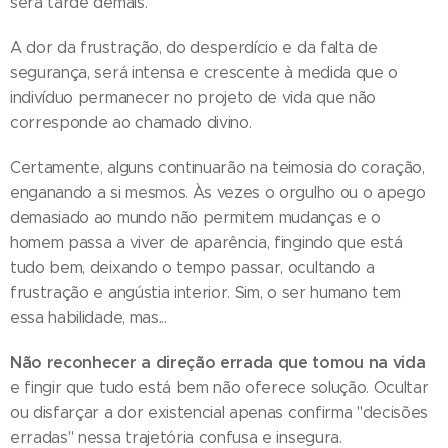
será tarde demais.
A dor da frustração, do desperdício e da falta de
segurança, será intensa e crescente à medida que o
indivíduo permanecer no projeto de vida que não
corresponde ao chamado divino.
Certamente, alguns continuarão na teimosia do coração,
enganando a si mesmos. Às vezes o orgulho ou o apego
demasiado ao mundo não permitem mudanças e o
homem passa a viver de aparência, fingindo que está
tudo bem, deixando o tempo passar, ocultando a
frustração e angústia interior. Sim, o ser humano tem
essa habilidade, mas...
Não reconhecer a direção errada que tomou na vida
e fingir que tudo está bem não oferece solução. Ocultar
ou disfarçar a dor existencial apenas confirma "decisões
erradas" nessa trajetória confusa e insegura.