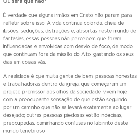
Ou será que não?
É verdade que alguns irmãos em Cristo não param para
refletir sobre isso. A vida continua colorida, cheia de
ilusões, seduções, distrações e, absortas neste mundo de
fantasias, essas pessoas não percebem que foram
influenciadas e envolvidas com desvio de foco, de modo
que continuam fora da missão do Alto, gastando os seus
dias em coisas vãs.
A realidade é que muita gente de bem, pessoas honestas
e trabalhadoras dentro da igreja, que começaram um
projeto promissor aos olhos da sociedade, vivem hoje
com a preocupante sensação de que estão seguindo
por um caminho que não as levará exatamente ao lugar
desejado; outras pessoas piedosas estão indecisas,
preocupadas, caminhando confusas no labirinto deste
mundo tenebroso.