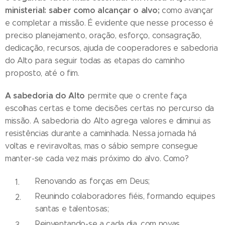
ministerial: saber como alcançar o alvo;
como avançar
e completar a missão. É evidente que nesse processo é
preciso planejamento, oração, esforço, consagração,
dedicação, recursos, ajuda de cooperadores e sabedoria
do Alto para seguir todas as etapas do caminho
proposto, até o fim.
A sabedoria do Alto
permite que o crente faça
escolhas certas e tome decisões certas no percurso da
missão. A sabedoria do Alto agrega valores e diminui as
resistências durante a caminhada. Nessa jornada há
voltas e reviravoltas, mas o sábio sempre consegue
manter-se cada vez mais próximo do alvo. Como?
Renovando as forças em Deus;
Reunindo colaboradores fiéis, formando equipes
santas e talentosas;
Reinventando-se a cada dia, com novas