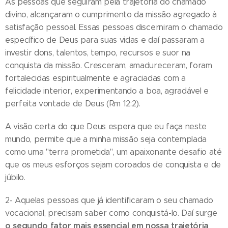
As pessoas que seguiram pela trajetória do chamado
divino, alcançaram o cumprimento da missão agregado à
satisfação pessoal. Essas pessoas discerniram o chamado
específico de Deus para suas vidas e daí passaram a
investir dons, talentos, tempo, recursos e suor na
conquista da missão. Cresceram, amadureceram, foram
fortalecidas espiritualmente e agraciadas com a
felicidade interior, experimentando a boa, agradável e
perfeita vontade de Deus (Rm 12:2).
A visão certa do que Deus espera que eu faça neste
mundo, permite que a minha missão seja contemplada
como uma "terra prometida", um apaixonante desafio até
que os meus esforços sejam coroados de conquista e de
júbilo.
2- Aquelas pessoas que já identificaram o seu chamado
vocacional, precisam saber como conquistá-lo. Daí surge
o segundo fator mais essencial em nossa trajetória