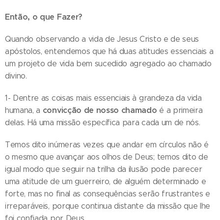
Então, o que Fazer?
Quando observando a vida de Jesus Cristo e de seus
apóstolos, entendemos que há duas atitudes essenciais a
um projeto de vida bem sucedido agregado ao chamado
divino.
1- Dentre as coisas mais essenciais à grandeza da vida
convicção de nosso
chamado
humana, a
é a primeira
delas. Há uma missão específica para cada um de nós.
Temos dito inúmeras vezes que andar em círculos não é
o mesmo que avançar aos olhos de Deus; temos dito de
igual modo que seguir na trilha da ilusão pode parecer
uma atitude de um guerreiro, de alguém determinado e
forte, mas no final as consequências serão frustrantes e
irreparáveis, porque continua distante da missão que lhe
foi confiada por Deus.