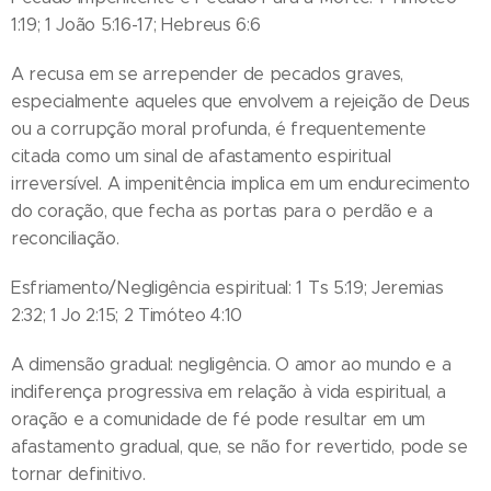
1:19; 1 João 5:16-17; Hebreus 6:6
A recusa em se arrepender de pecados graves,
especialmente aqueles que envolvem a rejeição de Deus
ou a corrupção moral profunda, é frequentemente
citada como um sinal de afastamento espiritual
irreversível. A impenitência implica em um endurecimento
do coração, que fecha as portas para o perdão e a
reconciliação.
Esfriamento/Negligência espiritual: 1 Ts 5:19; Jeremias
2:32; 1 Jo 2:15; 2 Timóteo 4:10
A dimensão gradual: negligência. O amor ao mundo e a
indiferença progressiva em relação à vida espiritual, a
oração e a comunidade de fé pode resultar em um
afastamento gradual, que, se não for revertido, pode se
tornar definitivo.