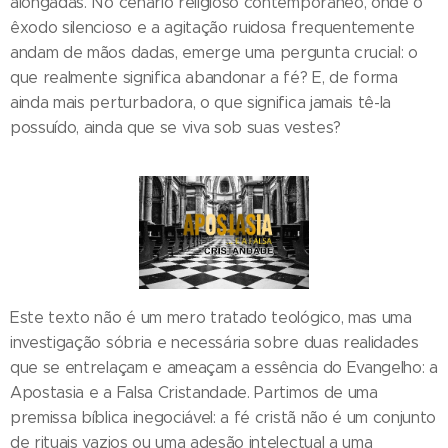
alongadas. No cenário religioso contemporâneo, onde o
êxodo silencioso e a agitação ruidosa frequentemente
andam de mãos dadas, emerge uma pergunta crucial: o
que realmente significa abandonar a fé? E, de forma
ainda mais perturbadora, o que significa jamais tê-la
possuído, ainda que se viva sob suas vestes?
Este texto não é um mero tratado teológico, mas uma
investigação sóbria e necessária sobre duas realidades
que se entrelaçam e ameaçam a essência do Evangelho: a
Apostasia e a Falsa Cristandade. Partimos de uma
premissa bíblica inegociável: a fé cristã não é um conjunto
de rituais vazios ou uma adesão intelectual a uma