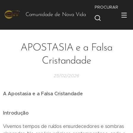
PROCURAR
Comunidade de Nova Vida
Vida
APOSTASIA e a Falsa
Cristandade
25/02/2026
A Apostasia e a Falsa Cristandade
Introdução
Vivemos tempos de ruídos ensurdecedores e sombras