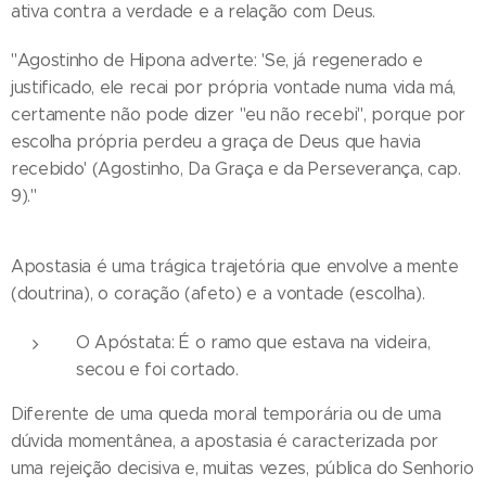
ativa contra a verdade e a relação com Deus.
"Agostinho de Hipona adverte: 'Se, já regenerado e
justificado, ele recai por própria vontade numa vida má,
certamente não pode dizer "eu não recebi", porque por
escolha própria perdeu a graça de Deus que havia
recebido' (Agostinho, Da Graça e da Perseverança, cap.
9)."
Apostasia é uma trágica trajetória que envolve a mente
(doutrina), o coração (afeto) e a vontade (escolha).
O Apóstata: É o ramo que estava na videira,
secou e foi cortado.
Diferente de uma queda moral temporária ou de uma
dúvida momentânea, a apostasia é caracterizada por
uma rejeição decisiva e, muitas vezes, pública do Senhorio