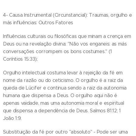
4- Causa Instrumental (Circunstancial): Traumas, orgulho e
más influências: Outros Fatores
Influências culturais ou filosóficas que minam a crença em
Deus ou na revelação divina: "Não vos enganeis: as más
conversações corrompem os bons costumes." (1
Coríntios 15:33);
Orgulho intelectual costuma levar à rejeição da fé em
nome da razão ou do ceticismo. O orgulho é a raiz da
queda de Lúcifer e continua sendo a raiz da autonomia
humana que dispensa a Deus. O orgulho aqui não é
apenas vaidade, mas uma autonomia moral e espiritual
que dispensa a dependência de Deus. Salmos 81:12; 1
João 1:9.
Substituição da fé por outro "absoluto" - Pode ser uma