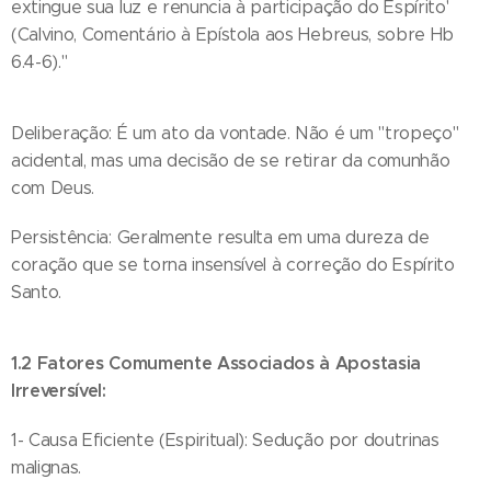
extingue sua luz e renuncia à participação do Espírito'
(Calvino, Comentário à Epístola aos Hebreus, sobre Hb
6.4-6)."
Deliberação: É um ato da vontade. Não é um "tropeço"
acidental, mas uma decisão de se retirar da comunhão
com Deus.
Persistência: Geralmente resulta em uma dureza de
coração que se torna insensível à correção do Espírito
Santo.
1.2 Fatores Comumente Associados à Apostasia
Irreversível:
1- Causa Eficiente (Espiritual): Sedução por doutrinas
malignas.