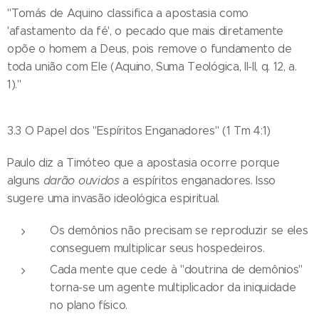
"Tomás de Aquino classifica a apostasia como
'afastamento da fé', o pecado que mais diretamente
opõe o homem a Deus, pois remove o fundamento de
toda união com Ele (Aquino, Suma Teológica, II-II, q. 12, a.
1)."
3.3 O Papel dos "Espíritos Enganadores" (1 Tm 4:1)
Paulo diz a Timóteo que a apostasia ocorre porque
alguns
darão ouvidos
a espíritos enganadores. Isso
sugere uma invasão ideológica espiritual.
Os demônios não precisam se reproduzir se eles
conseguem multiplicar seus hospedeiros.
Cada mente que cede à "doutrina de demônios"
torna-se um agente multiplicador da iniquidade
no plano físico.