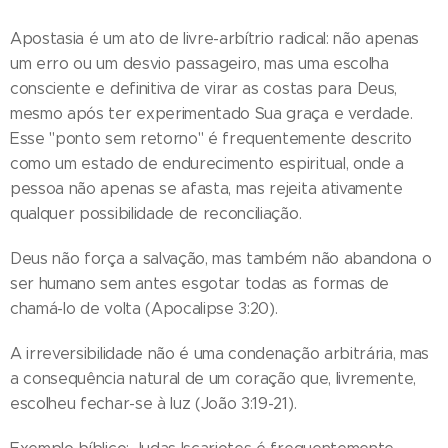
Apostasia é um ato de livre-arbítrio radical: não apenas
um erro ou um desvio passageiro, mas uma escolha
consciente e definitiva de virar as costas para Deus,
mesmo após ter experimentado Sua graça e verdade.
Esse "ponto sem retorno" é frequentemente descrito
como um estado de endurecimento espiritual, onde a
pessoa não apenas se afasta, mas rejeita ativamente
qualquer possibilidade de reconciliação.
Deus não força a salvação, mas também não abandona o
ser humano sem antes esgotar todas as formas de
chamá-lo de volta (Apocalipse 3:20).
A irreversibilidade não é uma condenação arbitrária, mas
a consequência natural de um coração que, livremente,
escolheu fechar-se à luz (João 3:19-21).