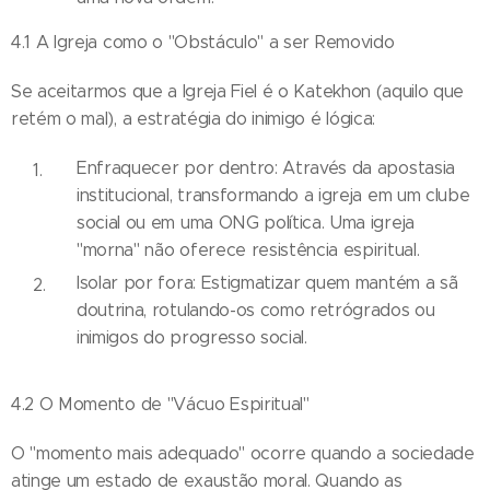
4.1 A Igreja como o "Obstáculo" a ser Removido
Se aceitarmos que a Igreja Fiel é o Katekhon (aquilo que
retém o mal), a estratégia do inimigo é lógica:
Enfraquecer por dentro: Através da apostasia
institucional, transformando a igreja em um clube
social ou em uma ONG política. Uma igreja
"morna" não oferece resistência espiritual.
Isolar por fora: Estigmatizar quem mantém a sã
doutrina, rotulando-os como retrógrados ou
inimigos do progresso social.
4.2 O Momento de "Vácuo Espiritual"
O "momento mais adequado" ocorre quando a sociedade
atinge um estado de exaustão moral. Quando as