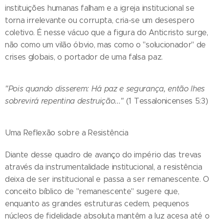
instituições humanas falham e a igreja institucional se
torna irrelevante ou corrupta, cria-se um desespero
coletivo. É nesse vácuo que a figura do Anticristo surge,
não como um vilão óbvio, mas como o "solucionador" de
crises globais, o portador de uma falsa paz.
"Pois quando disserem: Há paz e segurança, então lhes
sobrevirá repentina destruição..."
(1 Tessalonicenses 5:3)
Uma Reflexão sobre a Resistência
Diante desse quadro de avanço do império das trevas
através da instrumentalidade institucional, a resistência
deixa de ser institucional e passa a ser remanescente. O
conceito bíblico de "remanescente" sugere que,
enquanto as grandes estruturas cedem, pequenos
núcleos de fidelidade absoluta mantêm a luz acesa até o