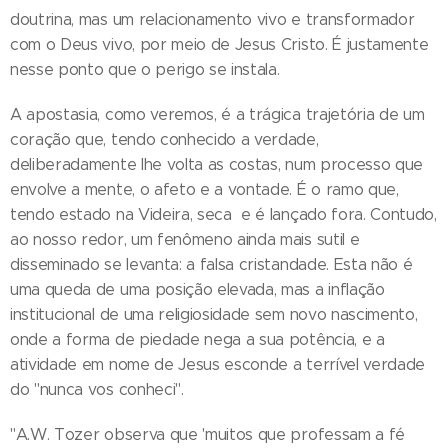
doutrina, mas um relacionamento vivo e transformador
com o Deus vivo, por meio de Jesus Cristo. É justamente
nesse ponto que o perigo se instala.
A apostasia, como veremos, é a trágica trajetória de um
coração que, tendo conhecido a verdade,
deliberadamente lhe volta as costas, num processo que
envolve a mente, o afeto e a vontade. É o ramo que,
tendo estado na Videira, seca e é lançado fora. Contudo,
ao nosso redor, um fenômeno ainda mais sutil e
disseminado se levanta: a falsa cristandade. Esta não é
uma queda de uma posição elevada, mas a inflação
institucional de uma religiosidade sem novo nascimento,
onde a forma de piedade nega a sua potência, e a
atividade em nome de Jesus esconde a terrível verdade
do "nunca vos conheci".
"A.W. Tozer observa que 'muitos que professam a fé