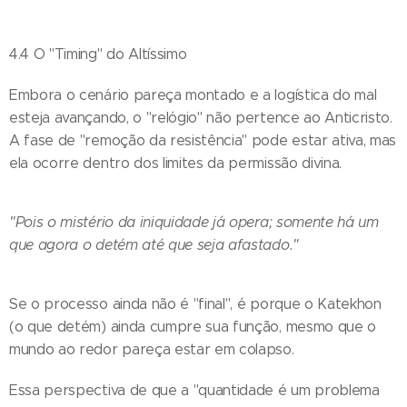
4.4 O "Timing" do Altíssimo
Embora o cenário pareça montado e a logística do mal
esteja avançando, o "relógio" não pertence ao Anticristo.
A fase de "remoção da resistência" pode estar ativa, mas
ela ocorre dentro dos limites da permissão divina.
"Pois o mistério da iniquidade já opera; somente há um
que agora o detém até que seja afastado."
Se o processo ainda não é "final", é porque o Katekhon
(o que detém) ainda cumpre sua função, mesmo que o
mundo ao redor pareça estar em colapso.
Essa perspectiva de que a "quantidade é um problema