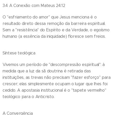
3.4 A Conexão com Mateus 24:12
O "esfriamento do amor" que Jesus menciona é o
resultado direto dessa remoção da barreira espiritual.
Sem a "resistência" do Espírito e da Verdade, o egoísmo
humano (a essência da iniquidade) floresce sem freios.
Síntese teológica
Vivemos um período de "descompressão espiritual": à
medida que a luz da sã doutrina é retirada das
instituições, as trevas não precisam "fazer esforço" para
crescer; elas simplesmente ocupam o lugar que lhes foi
cedido. A apostasia institucional é o "tapete vermelho"
teológico para o Anticristo.
A Convergência