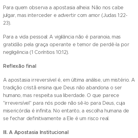
Para quem observa a apostasia alheia: Não nos cabe
julgar, mas interceder e advertir com amor (Judas 1:22-
23).
Para a vida pessoal: A vigilância não é paranoia, mas
gratidão pela graça operante e temor de perdê-la por
negligência (1 Coríntios 10:12).
Reflexão final
A apostasia irreversível é, em última análise, um mistério. A
tradição cristã ensina que Deus não abandona o ser
humano, mas respeita sua liberdade. O que parece
"irreversível" para nós pode não sê-lo para Deus, cuja
misericórdia é infinita. No entanto, a escolha humana de
se fechar definitivamente a Ele é um risco real.
III. A Apostasia Institucional