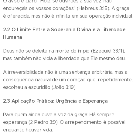
O aviso é claro: "Hoje, se ouvirdes a sua voz, não
endureçais os vossos corações" (Hebreus 3:15). A graça
é oferecida, mas não é infinita em sua operação individual.
2.2 O Limite Entre a Soberania Divina e a Liberdade
Humana
Deus não se deleita na morte do ímpio (Ezequiel 33:11),
mas também não viola a liberdade que Ele mesmo deu.
A irreversibilidade não é uma sentença arbitrária, mas a
consequência natural de um coração que, repetidamente,
escolheu a escuridão (João 3:19).
2.3 Aplicação Prática: Urgência e Esperança
Para quem ainda ouve a voz da graça: Há sempre
esperança (2 Pedro 3:9). O arrependimento é possível
enquanto houver vida.