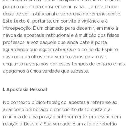
próprio núcleo da consciência humana —, a resistência
deixa de ser institucional e se refugia no remanescente.
Este texto é, portanto, um convite à vigilância e à
introspecção. É um chamado para discernir, em meio à
névoa da apostasia institucional e à multidão dos falsos
professos, a voz daquele que ainda bate à porta,
aguardando que alguém abra. Que o colírio do Espírito
nos conceda olhos para ver e ouvidos para ouvir,
enquanto navegamos por estes tempos de engano e nos
apegamos à única verdade que subsiste.
I. Apostasia Pessoal
No contexto bíblico-teológico, apostasia refere-se ao
abandono deliberado e consciente da fé cristã e à
renúncia de uma posição anteriormente professada em
relação a Deus e à Sua verdade. É um ato de rebelião