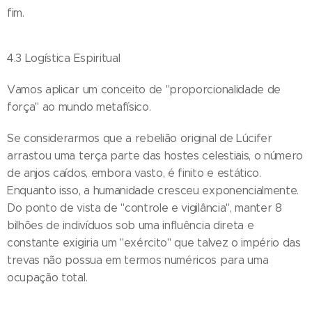
fim.
4.3 Logística Espiritual
Vamos aplicar um conceito de "proporcionalidade de
força" ao mundo metafísico.
Se considerarmos que a rebelião original de Lúcifer
arrastou uma terça parte das hostes celestiais, o número
de anjos caídos, embora vasto, é finito e estático.
Enquanto isso, a humanidade cresceu exponencialmente.
Do ponto de vista de "controle e vigilância", manter 8
bilhões de indivíduos sob uma influência direta e
constante exigiria um "exército" que talvez o império das
trevas não possua em termos numéricos para uma
ocupação total.