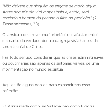
"
Não deixem que ninguém os engane de modo algum.
Antes daquele dia virá a apostasia e, então, será
revelado o homem do pecado o filho da perdição
." (2
Tessalonicenses, 2:3)
O versículo descreve uma "rebelião" ou "afastamento"
marcante da verdade dentro da igreja visível antes da
vinda triunfal de Cristo.
Faz todo sentido considerar que as crises administrativas
ou doutrinárias são apenas os sintomas visíveis de uma
movimentação no mundo espiritual.
Aqui estão alguns pontos para expandirmos essa
reflexão:
3.1 A Iniquidade como um Sistema, não como Biologia