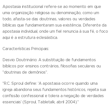
Apostasia institucional refere-se ao momento em que
uma organização religiosa ou denominação, como um
todo, afasta-se das doutrinas, valores ou verdades
bíblicas que fundamentaram sua existência. Diferente da
apostasia individual, onde um fiel renuncia à sua fé, o foco
aqui é a estrutura eclesiástica.
Características Principais:
Desvio Doutrinário: A substituição de fundamentos
bíblicos por ensinos contrários, filosofias seculares ou
"doutrinas de demônios".
"R.C. Sproul define: 'A apostasia ocorre quando uma
igreja abandona seus fundamentos históricos, rejeita sua
confissão confessional e tolera a negação de verdades
essenciais' (Sproul, Tabletalk, abril 2004)."