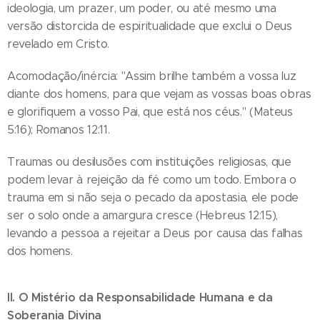
ideologia, um prazer, um poder, ou até mesmo uma
versão distorcida de espiritualidade que exclui o Deus
revelado em Cristo.
Acomodação/inércia: "Assim brilhe também a vossa luz
diante dos homens, para que vejam as vossas boas obras
e glorifiquem a vosso Pai, que está nos céus." (Mateus
5:16); Romanos 12:11.
Traumas ou desilusões com instituições religiosas, que
podem levar à rejeição da fé como um todo. Embora o
trauma em si não seja o pecado da apostasia, ele pode
ser o solo onde a amargura cresce (Hebreus 12:15),
levando a pessoa a rejeitar a Deus por causa das falhas
dos homens.
II. O Mistério da Responsabilidade Humana e da
Soberania Divina