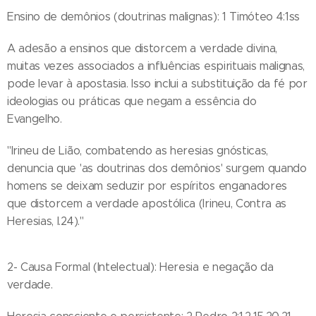
Ensino de demônios (doutrinas malignas): 1 Timóteo 4:1ss
A adesão a ensinos que distorcem a verdade divina,
muitas vezes associados a influências espirituais malignas,
pode levar à apostasia. Isso inclui a substituição da fé por
ideologias ou práticas que negam a essência do
Evangelho.
"Irineu de Lião, combatendo as heresias gnósticas,
denuncia que 'as doutrinas dos demônios' surgem quando
homens se deixam seduzir por espíritos enganadores
que distorcem a verdade apostólica (Irineu, Contra as
Heresias, I.24)."
2- Causa Formal (Intelectual): Heresia e negação da
verdade.