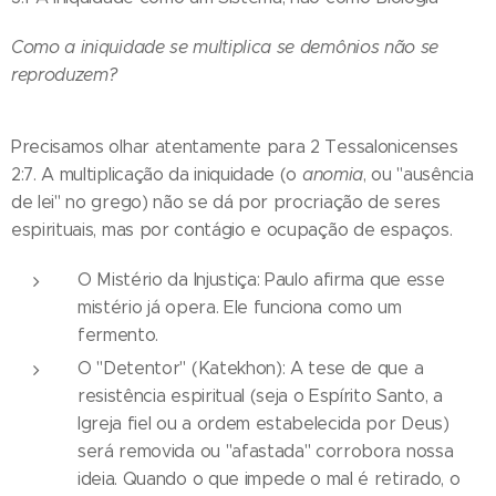
Como a iniquidade se multiplica se demônios não se
reproduzem?
Precisamos olhar atentamente para 2 Tessalonicenses
2:7. A multiplicação da iniquidade (o
anomia
, ou "ausência
de lei" no grego) não se dá por procriação de seres
espirituais, mas por contágio e ocupação de espaços.
O Mistério da Injustiça: Paulo afirma que esse
mistério já opera. Ele funciona como um
fermento.
O "Detentor" (Katekhon): A tese de que a
resistência espiritual (seja o Espírito Santo, a
Igreja fiel ou a ordem estabelecida por Deus)
será removida ou "afastada" corrobora nossa
ideia. Quando o que impede o mal é retirado, o