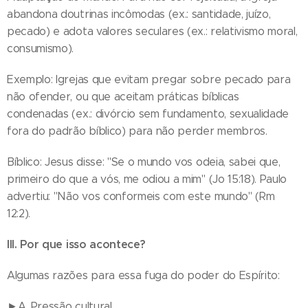
abandona doutrinas incômodas (ex.: santidade, juízo,
pecado) e adota valores seculares (ex.: relativismo moral,
consumismo).
Exemplo: Igrejas que evitam pregar sobre pecado para
não ofender, ou que aceitam práticas bíblicas
condenadas (ex.: divórcio sem fundamento, sexualidade
fora do padrão bíblico) para não perder membros.
Bíblico: Jesus disse: "Se o mundo vos odeia, sabei que,
primeiro do que a vós, me odiou a mim" (Jo 15:18). Paulo
advertiu: "Não vos conformeis com este mundo" (Rm
12:2).
III. Por que isso acontece?
Algumas razões para essa fuga do poder do Espírito:
►A. Pressão cultural