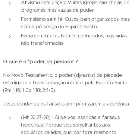
Ativismo sem unção: Muitas igrejas são cheias de
programas, mas vazias de poder.
Formalismo sem fé: Cultos bem organizados, mas
sem a presença do Espírito Santo.
Fama sem frutos: Nomes conhecidos, mas vidas
não transformadas.
O que é o "poder da piedade"?
No Novo Testamento, o poder (dynamis) da piedade
está ligado à transformação interior pelo Espírito Santo
(Rm 1:16; 1 Co 1:18; 2:4-5).
Jesus condenou os fariseus por priorizarem a aparência
(Mt 23:27-28): "Ai de vós, escribas e fariseus,
hipócritas! Porque sois semelhantes aos
sepulcros caiados, que por fora realmente