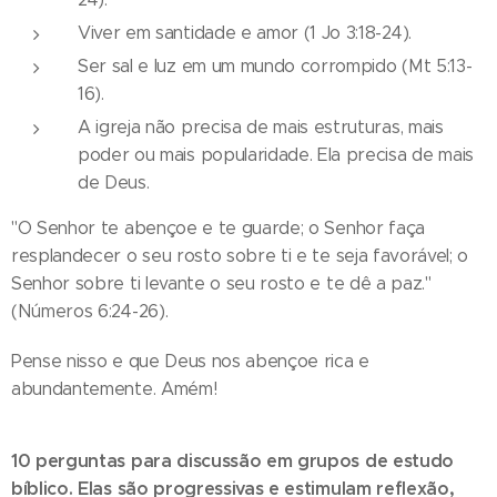
Viver em santidade e amor (1 Jo 3:18-24).
Ser sal e luz em um mundo corrompido (Mt 5:13-
16).
A igreja não precisa de mais estruturas, mais
poder ou mais popularidade. Ela precisa de mais
de Deus.
"O Senhor te abençoe e te guarde; o Senhor faça
resplandecer o seu rosto sobre ti e te seja favorável; o
Senhor sobre ti levante o seu rosto e te dê a paz."
(Números 6:24-26).
Pense nisso e que Deus nos abençoe rica e
abundantemente. Amém!
10 perguntas para discussão em grupos de estudo
bíblico. Elas são progressivas e estimulam reflexão,