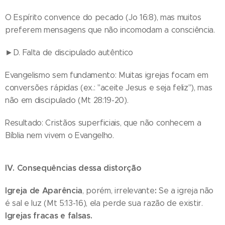
O Espírito convence do pecado (Jo 16:8), mas muitos
preferem mensagens que não incomodam a consciência.
►D. Falta de discipulado autêntico
Evangelismo sem fundamento: Muitas igrejas focam em
conversões rápidas (ex.: "aceite Jesus e seja feliz"), mas
não em discipulado (Mt 28:19-20).
Resultado: Cristãos superficiais, que não conhecem a
Bíblia nem vivem o Evangelho.
IV. Consequências dessa distorção
Igreja de Aparência
:
, porém, irrelevante
Se a igreja não
é sal e luz (Mt 5:13-16), ela perde sua razão de existir.
Igrejas fracas e falsas.