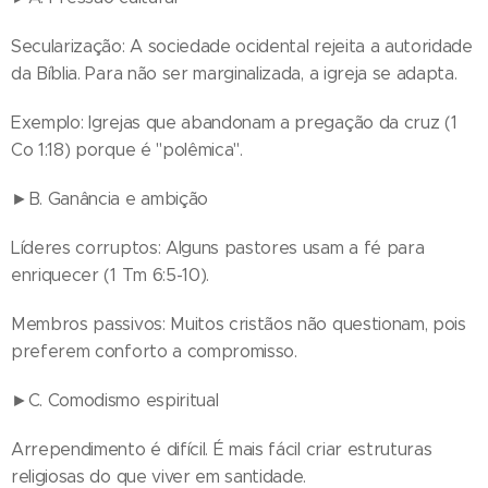
Secularização: A sociedade ocidental rejeita a autoridade
da Bíblia. Para não ser marginalizada, a igreja se adapta.
Exemplo: Igrejas que abandonam a pregação da cruz (1
Co 1:18) porque é "polêmica".
►B. Ganância e ambição
Líderes corruptos: Alguns pastores usam a fé para
enriquecer (1 Tm 6:5-10).
Membros passivos: Muitos cristãos não questionam, pois
preferem conforto a compromisso.
►C. Comodismo espiritual
Arrependimento é difícil. É mais fácil criar estruturas
religiosas do que viver em santidade.