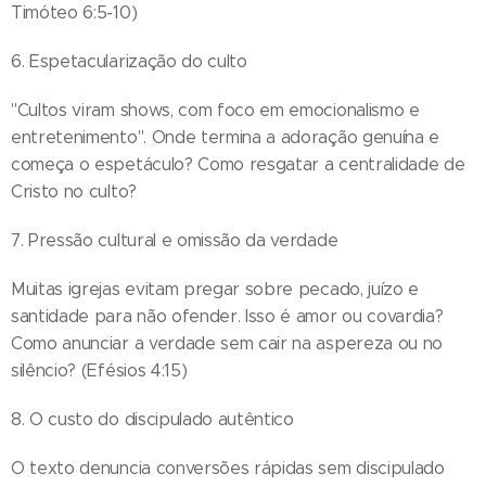
Timóteo 6:5-10)
6. Espetacularização do culto
"Cultos viram shows, com foco em emocionalismo e
entretenimento". Onde termina a adoração genuína e
começa o espetáculo? Como resgatar a centralidade de
Cristo no culto?
7. Pressão cultural e omissão da verdade
Muitas igrejas evitam pregar sobre pecado, juízo e
santidade para não ofender. Isso é amor ou covardia?
Como anunciar a verdade sem cair na aspereza ou no
silêncio? (Efésios 4:15)
8. O custo do discipulado autêntico
O texto denuncia conversões rápidas sem discipulado