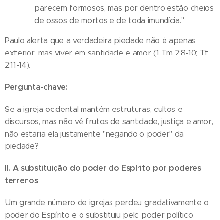
parecem formosos, mas por dentro estão cheios
de ossos de mortos e de toda imundícia."
Paulo alerta que a verdadeira piedade não é apenas
exterior, mas viver em santidade e amor (1 Tm 2:8-10; Tt
2:11-14).
Pergunta-chave:
Se a igreja ocidental mantém estruturas, cultos e
discursos, mas não vê frutos de santidade, justiça e amor,
não estaria ela justamente "negando o poder" da
piedade?
II. A substituição do poder do Espírito por poderes
terrenos
Um grande número de igrejas perdeu gradativamente o
poder do Espírito e o substituiu pelo poder político,