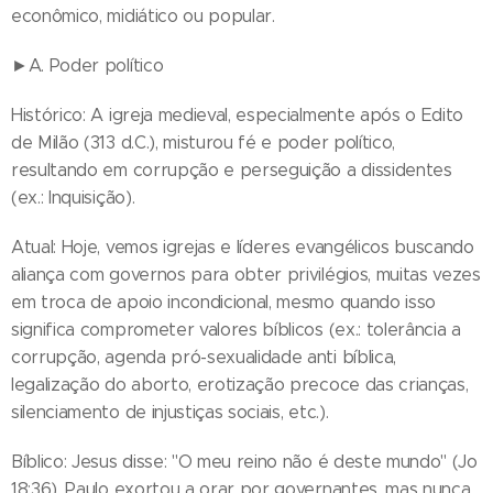
econômico, midiático ou popular.
►A. Poder político
Histórico: A igreja medieval, especialmente após o Edito
de Milão (313 d.C.), misturou fé e poder político,
resultando em corrupção e perseguição a dissidentes
(ex.: Inquisição).
Atual: Hoje, vemos igrejas e líderes evangélicos buscando
aliança com governos para obter privilégios, muitas vezes
em troca de apoio incondicional, mesmo quando isso
significa comprometer valores bíblicos (ex.: tolerância a
corrupção, agenda pró-sexualidade anti bíblica,
legalização do aborto, erotização precoce das crianças,
silenciamento de injustiças sociais, etc.).
Bíblico: Jesus disse: "O meu reino não é deste mundo" (Jo
18:36). Paulo exortou a orar por governantes, mas nunca