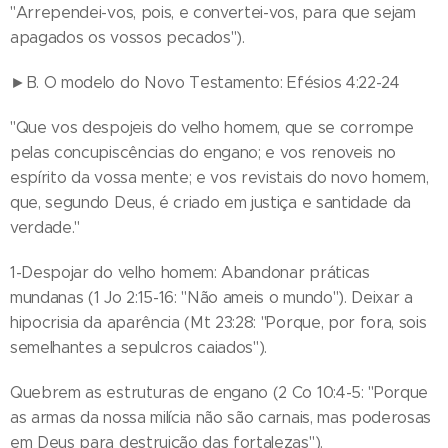
"Arrependei-vos, pois, e convertei-vos, para que sejam
apagados os vossos pecados").
►B. O modelo do Novo Testamento: Efésios 4:22-24
"Que vos despojeis do velho homem, que se corrompe
pelas concupiscências do engano; e vos renoveis no
espírito da vossa mente; e vos revistais do novo homem,
que, segundo Deus, é criado em justiça e santidade da
verdade."
1-Despojar do velho homem: Abandonar práticas
mundanas (1 Jo 2:15-16: "Não ameis o mundo"). Deixar a
hipocrisia da aparência (Mt 23:28: "Porque, por fora, sois
semelhantes a sepulcros caiados").
Quebrem as estruturas de engano (2 Co 10:4-5: "Porque
as armas da nossa milícia não são carnais, mas poderosas
em Deus para destruição das fortalezas").