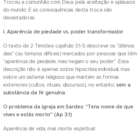
Trocou a comunhão com Deus pela aceitação e aplausos
do mundo. E as consequências desta troca são
devastadoras.
I. Aparência de piedade vs. poder transformador
O texto de 2 Timóteo capítulo 3:1-5 descreve os "últimos
dias" (ou tempos difíceis) marcados por pessoas que têm
"aparência de piedade, mas negam o seu poder". Essa
descrição não é apenas sobre hipocrisia individual, mas
sobre um sistema religioso que mantém as formas
sem a
exteriores (cultos, rituais, discursos), no entanto,
substância da fé genuína
.
O problema da igreja em Sardes: "Tens nome de que
vives e estás morto" (Ap 3:1)
Aparência de vida, mas morte espiritual: