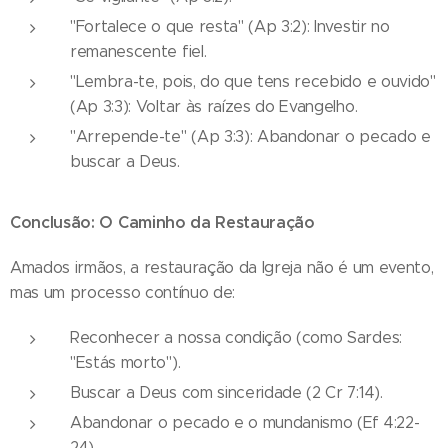
"Fortalece o que resta" (Ap 3:2): Investir no
remanescente fiel.
"Lembra-te, pois, do que tens recebido e ouvido"
(Ap 3:3): Voltar às raízes do Evangelho.
"Arrepende-te" (Ap 3:3): Abandonar o pecado e
buscar a Deus.
Conclusão: O Caminho da Restauração
Amados irmãos, a restauração da Igreja não é um evento,
mas um processo contínuo de:
Reconhecer a nossa condição (como Sardes:
"Estás morto").
Buscar a Deus com sinceridade (2 Cr 7:14).
Abandonar o pecado e o mundanismo (Ef 4:22-
24).