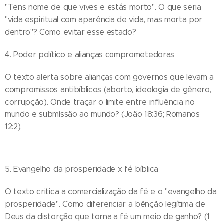
"Tens nome de que vives e estás morto". O que seria
"vida espiritual com aparência de vida, mas morta por
dentro"? Como evitar esse estado?
4. Poder político e alianças comprometedoras
O texto alerta sobre alianças com governos que levam a
compromissos antibíblicos (aborto, ideologia de gênero,
corrupção). Onde traçar o limite entre influência no
mundo e submissão ao mundo? (João 18:36; Romanos
12:2).
5. Evangelho da prosperidade x fé bíblica
O texto critica a comercialização da fé e o "evangelho da
prosperidade". Como diferenciar a bênção legítima de
Deus da distorção que torna a fé um meio de ganho? (1