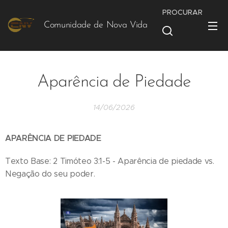
PROCURAR
Comunidade de Nova Vida
Vida
Aparência de Piedade
14/06/2026
APARÊNCIA DE PIEDADE
Texto Base: 2 Timóteo 3:1-5 - Aparência de piedade vs.
Negação do seu poder.