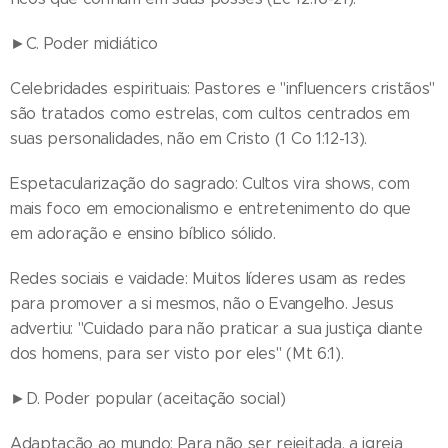
►C. Poder midiático
Celebridades espirituais: Pastores e "influencers cristãos"
são tratados como estrelas, com cultos centrados em
suas personalidades, não em Cristo (1 Co 1:12-13).
Espetacularização do sagrado: Cultos vira shows, com
mais foco em emocionalismo e entretenimento do que
em adoração e ensino bíblico sólido.
Redes sociais e vaidade: Muitos líderes usam as redes
para promover a si mesmos, não o Evangelho. Jesus
advertiu: "Cuidado para não praticar a sua justiça diante
dos homens, para ser visto por eles" (Mt 6:1).
►D. Poder popular (aceitação social)
Adaptação ao mundo: Para não ser rejeitada, a igreja