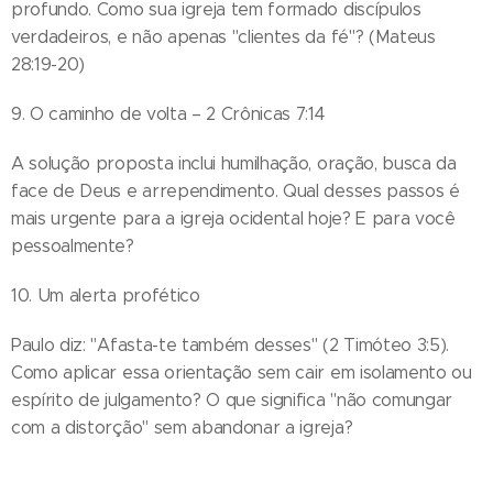
profundo. Como sua igreja tem formado discípulos
verdadeiros, e não apenas "clientes da fé"? (Mateus
28:19-20)
9. O caminho de volta – 2 Crônicas 7:14
A solução proposta inclui humilhação, oração, busca da
face de Deus e arrependimento. Qual desses passos é
mais urgente para a igreja ocidental hoje? E para você
pessoalmente?
10. Um alerta profético
Paulo diz: "Afasta-te também desses" (2 Timóteo 3:5).
Como aplicar essa orientação sem cair em isolamento ou
espírito de julgamento? O que significa "não comungar
com a distorção" sem abandonar a igreja?