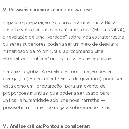
V. Possíveis conexões com a nossa tese
Engano e preparação: Se considerarmos que a Bíblia
adverte sobre enganos nos "últimos dias" (Mateus 24:24),
a revelação de uma "verdade" sobre vida extraterrestre
ou seres superiores poderia ser um meio de desviar a
humanidade da fé em Deus, apresentando uma
alternativa "científica" ou "evoluída" à criação divina.
Fenômeno global: A escala e a coordenação dessa
divulgação (especialmente vinda de governos) pode ser
vista como um "preparação" para um evento de
proporções mundiais, que poderia ser usado para
unificar a humanidade sob uma nova narrativa —
possivelmente uma que nega a soberania de Deus.
VI. Análise crítica: Pontos a considerar: