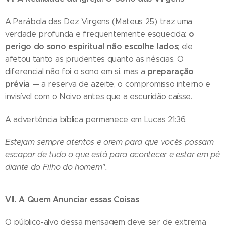
A Parábola das Dez Virgens (Mateus 25) traz uma
o
verdade profunda e frequentemente esquecida:
perigo do sono espiritual não escolhe lados
; ele
afetou tanto as prudentes quanto as néscias. O
preparação
diferencial não foi o sono em si, mas a
prévia
— a reserva de azeite, o compromisso interno e
invisível com o Noivo antes que a escuridão caísse.
A advertência bíblica permanece em Lucas 21:36.
Estejam sempre atentos e orem para que vocês possam
escapar de tudo o que está para acontecer e estar em pé
diante do Filho do homem".
VII. A Quem Anunciar essas Coisas
O público-alvo dessa mensagem deve ser de extrema