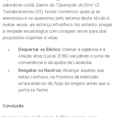
sabedoria cristã. Diante da
"Operação do Erro"
(2
Tessalonicenses 2:11), tentar convencer quem já se
anestesiou e se apaixonou pelo sistema deste século é,
muitas vezes, um esforço infrutífero. No entanto, pregar
a verdade escatológica com coragem serve para dois
propósitos urgentes e vitais:
Despertar os Eleitos:
Chamar à vigilância e à
oração ativa (Lucas 21:36), sacudindo o sono da
conveniência e da apatia de Laodicéia.
Resgatar os Neutros:
Alcançar aqueles que
estão confusos, na fronteira da indecisão,
arrancando-os do fogo do engano antes que a
porta se feche.
Conclusão