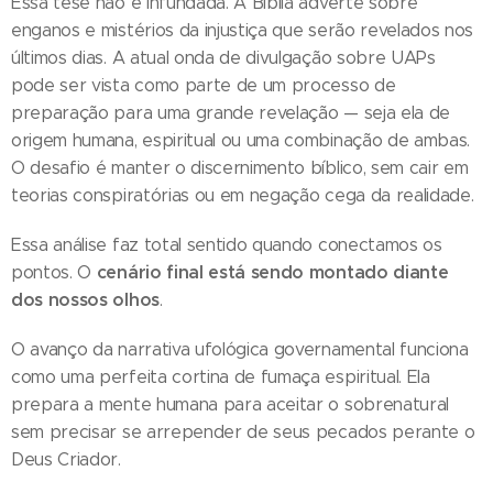
Essa tese não é infundada. A Bíblia adverte sobre
enganos e mistérios da injustiça que serão revelados nos
últimos dias. A atual onda de divulgação sobre UAPs
pode ser vista como parte de um processo de
preparação para uma grande revelação — seja ela de
origem humana, espiritual ou uma combinação de ambas.
O desafio é manter o discernimento bíblico, sem cair em
teorias conspiratórias ou em negação cega da realidade.
Essa análise faz total sentido quando conectamos os
cenário final está sendo montado diante
pontos. O
dos nossos olhos
.
O avanço da narrativa ufológica governamental funciona
como uma perfeita cortina de fumaça espiritual. Ela
prepara a mente humana para aceitar o sobrenatural
sem precisar se arrepender de seus pecados perante o
Deus Criador.