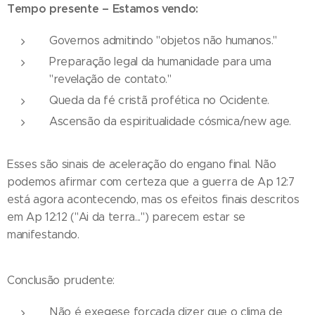
Tempo presente – Estamos vendo:
Governos admitindo "objetos não humanos."
Preparação legal da humanidade para uma
"revelação de contato."
Queda da fé cristã profética no Ocidente.
Ascensão da espiritualidade cósmica/new age.
Esses são sinais de aceleração do engano final. Não
podemos afirmar com certeza que a guerra de Ap 12:7
está agora acontecendo, mas os efeitos finais descritos
em Ap 12:12 ("Ai da terra...") parecem estar se
manifestando.
Conclusão prudente:
Não é exegese forçada dizer que o clima de