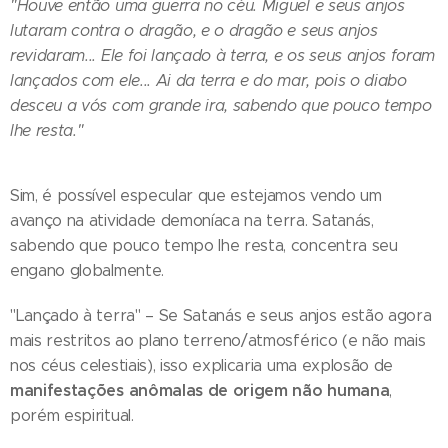
"Houve então uma guerra no céu. Miguel e seus anjos
lutaram contra o dragão, e o dragão e seus anjos
revidaram... Ele foi lançado à terra, e os seus anjos foram
lançados com ele... Ai da terra e do mar, pois o diabo
desceu a vós com grande ira, sabendo que pouco tempo
lhe resta."
Sim, é possível especular que estejamos vendo um
avanço na atividade demoníaca na terra. Satanás,
sabendo que pouco tempo lhe resta, concentra seu
engano globalmente.
"Lançado à terra" – Se Satanás e seus anjos estão agora
mais restritos ao plano terreno/atmosférico (e não mais
nos céus celestiais), isso explicaria uma explosão de
manifestações anômalas de origem não humana
,
porém espiritual.