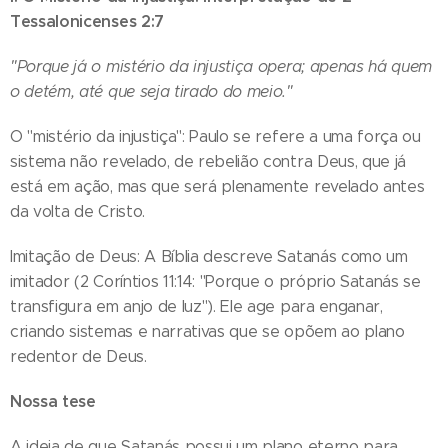
Tessalonicenses 2:7
"Porque já o mistério da injustiça opera; apenas há quem
o detém, até que seja tirado do meio."
O "mistério da injustiça": Paulo se refere a uma força ou
sistema não revelado, de rebelião contra Deus, que já
está em ação, mas que será plenamente revelado antes
da volta de Cristo.
Imitação de Deus: A Bíblia descreve Satanás como um
imitador (2 Coríntios 11:14: "Porque o próprio Satanás se
transfigura em anjo de luz"). Ele age para enganar,
criando sistemas e narrativas que se opõem ao plano
redentor de Deus.
Nossa tese
A ideia de que Satanás possui um plano eterno para