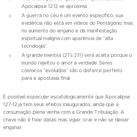
Apocalipse 12:12 se aproxima.
A guerra no céu é um evento específico; sua
evidência não está em vídeos do Pentágono, mas
no aumento do engano e da manifestação
espiritual maligna com aparência de "alta
tecnologia".
A grande mentira (2Ts 2:11) será aceita porque o
mundo rejeitou o amor à verdade. Seres
cósmicos "evoluídos" são o disfarce perfeito
para a apostasia final.
É possível especular escatologicamente que Apocalipse
12:7-12 já tem seus efeitos inaugurados, ainda que a
consumação plena venha com a Grande Tribulação. A
chave não é fixar datas, mas vigiar, orar e não se deixar
enganar.