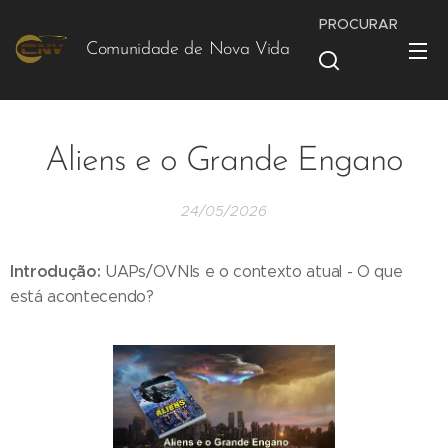
PROCURAR
Comunidade de Nova Vida
Vida
Aliens e o Grande Engano
24/05/2026
Introdução:
UAPs/OVNIs e o contexto atual - O que
está acontecendo?