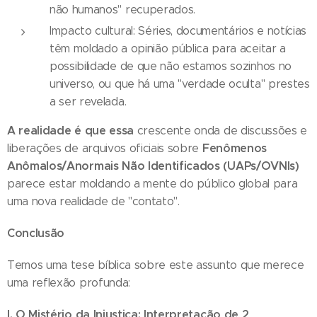
não humanos" recuperados.
Impacto cultural: Séries, documentários e notícias
têm moldado a opinião pública para aceitar a
possibilidade de que não estamos sozinhos no
universo, ou que há uma "verdade oculta" prestes
a ser revelada.
A realidade é que essa
crescente onda de discussões e
Fenômenos
liberações de arquivos oficiais sobre
Anômalos/Anormais Não Identificados (UAPs/OVNIs)
parece estar moldando a mente do público global para
uma nova realidade de "contato".
Conclusão
Temos uma tese bíblica sobre este assunto que merece
uma reflexão profunda:
I. O Mistério da Injustiça: Interpretação de 2