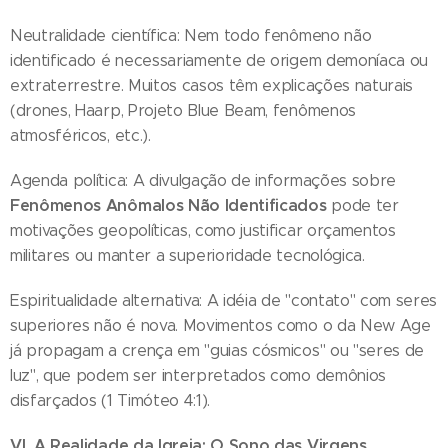
Neutralidade científica: Nem todo fenômeno não
identificado é necessariamente de origem demoníaca ou
extraterrestre. Muitos casos têm explicações naturais
(drones, Haarp, Projeto Blue Beam, fenômenos
atmosféricos, etc.).
Agenda política: A divulgação de informações sobre
Fenômenos Anômalos Não Identificados
pode ter
motivações geopolíticas, como justificar orçamentos
militares ou manter a superioridade tecnológica.
Espiritualidade alternativa: A idéia de "contato" com seres
superiores não é nova. Movimentos como o da New Age
já propagam a crença em "guias cósmicos" ou "seres de
luz", que podem ser interpretados como demônios
disfarçados (1 Timóteo 4:1).
VI. A Realidade da Igreja: O Sono das Virgens