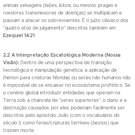
animais selvagens (leões, lobos, ou mesmo pragas e
roedores transmissores de doenças) se multiplicam e
passam a atacar os sobreviventes. É o juízo clássico dos
"quatro atos de julgamento" descritos também em
Ezequiel 14:21
.
2.2 A Interpretação Escatológica Moderna (Nossa
Visão):
Dentro de uma perspectiva de transição
tecnológica e manipulação genética, a aplicação de
therion
para criaturas híbridas ou seres não humanos não
é impossível de se encaixar no ecossistema profético. Se
o cenário global introduzir entidades que operam na
Terra sob a chancela de "seres superiores", o dano e a
destruição causados por eles poderiam facilmente ser
descritos pelo apóstolo João (com o vocabulário do
século I) como feras/criaturas terríveis (
bestas
) que
trazem morte.