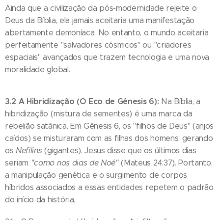
Ainda que a civilização da pós-modernidade rejeite o
Deus da Bíblia, ela jamais aceitaria uma manifestação
abertamente demoníaca. No entanto, o mundo aceitaria
perfeitamente "salvadores cósmicos" ou "criadores
espaciais" avançados que trazem tecnologia e uma nova
moralidade global.
3.2 A Hibridização (O Eco de Gênesis 6):
Na Bíblia, a
hibridização (mistura de sementes) é uma marca da
rebelião satânica. Em Gênesis 6, os "filhos de Deus" (anjos
caídos) se misturaram com as filhas dos homens, gerando
os
Nefilins
(gigantes). Jesus disse que os últimos dias
seriam
"como nos dias de Noé"
(Mateus 24:37). Portanto,
a manipulação genética e o surgimento de corpos
híbridos associados a essas entidades repetem o padrão
do início da história.