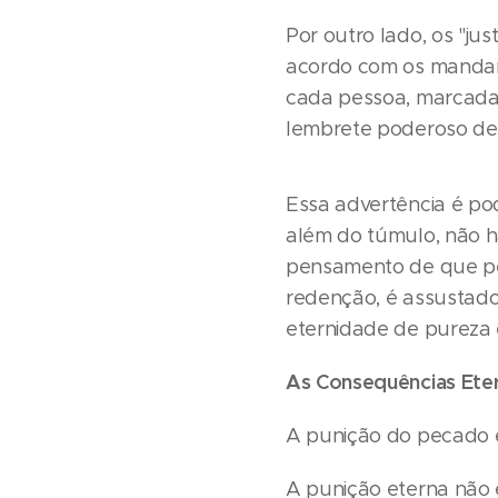
Por outro lado, os "ju
acordo com os mandame
cada pessoa, marcada 
lembrete poderoso de
Essa advertência é pod
além do túmulo, não h
pensamento de que pe
redenção, é assustador
eternidade de pureza 
As Consequências Ete
A punição do pecado 
A punição eterna não 