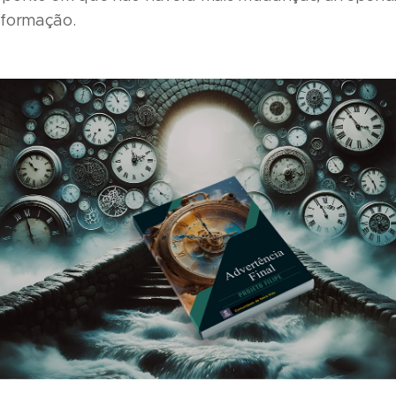
sformação.