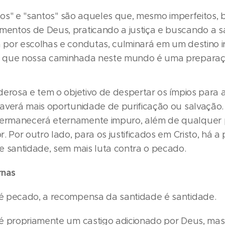
stos" e "santos" são aqueles que, mesmo imperfeitos,
ntos de Deus, praticando a justiça e buscando a sa
por escolhas e condutas, culminará em um destino i
 que nossa caminhada neste mundo é uma preparaçã
erosa e tem o objetivo de despertar os ímpios para 
averá mais oportunidade de purificação ou salvação.
rmanecerá eternamente impuro, além de qualquer p
. Por outro lado, para os justificados em Cristo, há
e santidade, sem mais luta contra o pecado.
rnas
é pecado, a recompensa da santidade é santidade.
é propriamente um castigo adicionado por Deus, mas