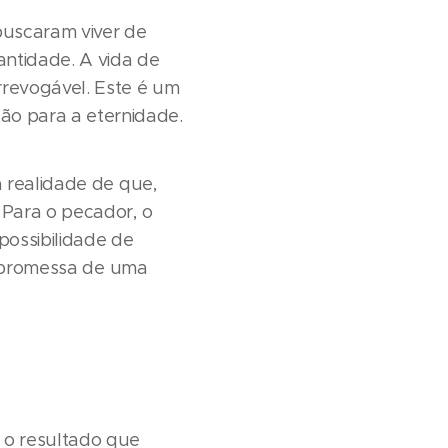
 buscaram viver de
ntidade. A vida de
rrevogável. Este é um
o para a eternidade.
a realidade de que,
 Para o pecador, o
ossibilidade de
 a promessa de uma
 o resultado que