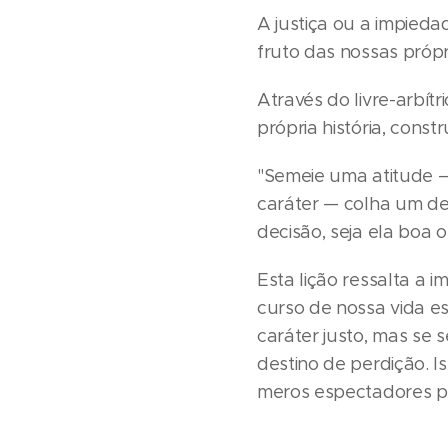
A justiça ou a impieda
fruto das nossas própr
Através do livre-arbí
própria história, cons
"Semeie uma atitude —
caráter — colha um d
decisão, seja ela boa
Esta lição ressalta a 
curso de nossa vida es
caráter justo, mas se 
destino de perdição. 
meros espectadores pa