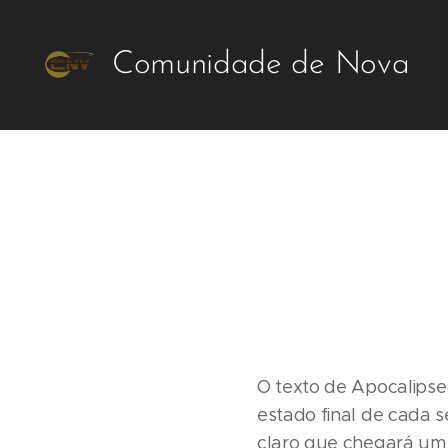
Comunidade de Nova
Vida Vida
O texto de Apocalipse 
estado final de cada 
claro que chegará um