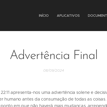
INÍCIO
APLICATIVOS
DOCUMEN
Advertência Final
08/09/2024
22:11 apresenta-nos uma advertência solene e decisiv
ser humano antes da consumação de todas as coisas
 ponto em que não haverá mais mudanças, arrepend