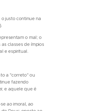
 o justo continue na
).
representam o mal; o
 as classes de ímpios
e espiritual.
to a "correto" ou
ntinue fazendo
ei; e aquele que é
se ao imoral, ao